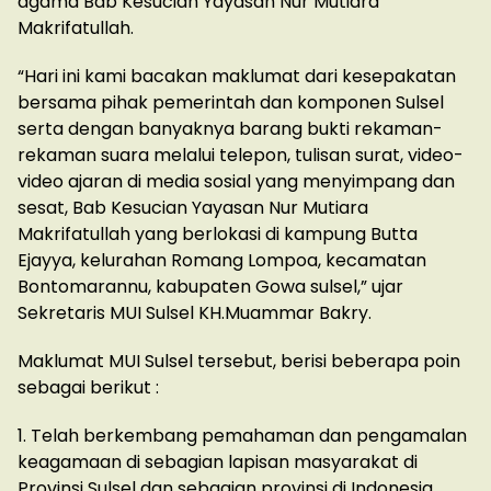
agama Bab Kesucian Yayasan Nur Mutiara
Makrifatullah.
“Hari ini kami bacakan maklumat dari kesepakatan
bersama pihak pemerintah dan komponen Sulsel
serta dengan banyaknya barang bukti rekaman-
rekaman suara melalui telepon, tulisan surat, video-
video ajaran di media sosial yang menyimpang dan
sesat, Bab Kesucian Yayasan Nur Mutiara
Makrifatullah yang berlokasi di kampung Butta
Ejayya, kelurahan Romang Lompoa, kecamatan
Bontomarannu, kabupaten Gowa sulsel,” ujar
Sekretaris MUI Sulsel KH.Muammar Bakry.
Maklumat MUI Sulsel tersebut, berisi beberapa poin
sebagai berikut :
1. Telah berkembang pemahaman dan pengamalan
keagamaan di sebagian lapisan masyarakat di
Provinsi Sulsel dan sebagian provinsi di Indonesia