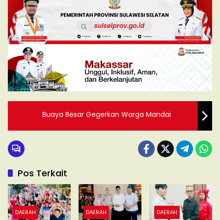
Buaya Besar Gegerkan Warga Mandai
Pos Terkait
DAERAH
DAERAH
DAERAH