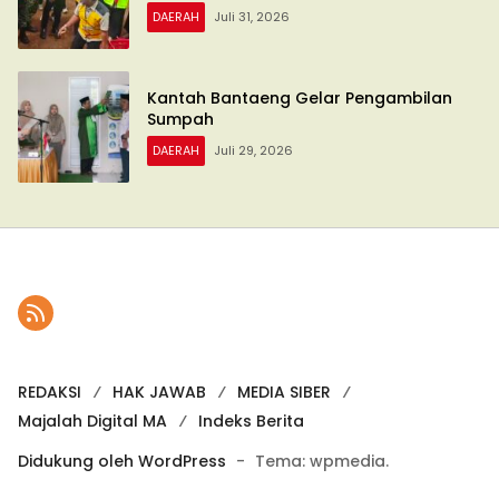
DAERAH
Juli 31, 2026
Kantah Bantaeng Gelar Pengambilan
Sumpah
DAERAH
Juli 29, 2026
REDAKSI
HAK JAWAB
MEDIA SIBER
Majalah Digital MA
Indeks Berita
Didukung oleh WordPress
-
Tema: wpmedia.