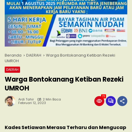
Beranda
DAERAH
Warga Bontokanang Ketiban Rezeki
UMROH
DAERAH
Warga Bontokanang Ketiban Rezeki
UMROH
73
Ardi Tahir
2 Min Baca
Februari 12, 2023
Kades Setiawan Merasa Terharu dan Mengucap