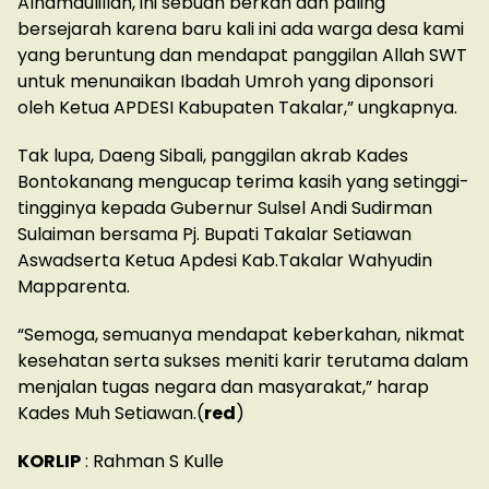
Alhamdulillah, ini sebuah berkah dan paling
bersejarah karena baru kali ini ada warga desa kami
yang beruntung dan mendapat panggilan Allah SWT
untuk menunaikan Ibadah Umroh yang diponsori
oleh Ketua APDESI Kabupaten Takalar,” ungkapnya.
Tak lupa, Daeng Sibali, panggilan akrab Kades
Bontokanang mengucap terima kasih yang setinggi-
tingginya kepada Gubernur Sulsel Andi Sudirman
Sulaiman bersama Pj. Bupati Takalar Setiawan
Aswadserta Ketua Apdesi Kab.Takalar Wahyudin
Mapparenta.
“Semoga, semuanya mendapat keberkahan, nikmat
kesehatan serta sukses meniti karir terutama dalam
menjalan tugas negara dan masyarakat,” harap
Kades Muh Setiawan.(
red
)
KORLIP
: Rahman S Kulle