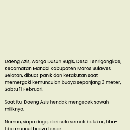
Daeng Azis, warga Dusun Bugis, Desa Tenrigangkae,
Kecamatan Mandai Kabupaten Maros Sulawes
Selatan, dibuat panik dan ketakutan saat
memergoki kemunculan buaya sepanjang 3 meter,
Sabtu 11 Februari.
Saat itu, Daeng Azis hendak mengecek sawah
miliknya.
Namun, siapa duga, dari sela semak belukar, tiba-
tiba muncul buaya besar.