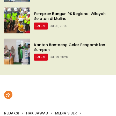
Pemprov Bangun RS Regional Wilayah
Selatan di Malino
DAERAH
Juli 31, 2026
Kantah Bantaeng Gelar Pengambilan
Sumpah
DAERAH
Juli 29, 2026
REDAKSI
HAK JAWAB
MEDIA SIBER