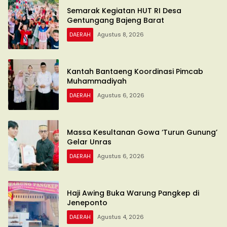
Semarak Kegiatan HUT RI Desa
Gentungang Bajeng Barat
DAERAH
Agustus 8, 2026
Kantah Bantaeng Koordinasi Pimcab
Muhammadiyah
DAERAH
Agustus 6, 2026
Massa Kesultanan Gowa ‘Turun Gunung’
Gelar Unras
DAERAH
Agustus 6, 2026
Haji Awing Buka Warung Pangkep di
Jeneponto
DAERAH
Agustus 4, 2026