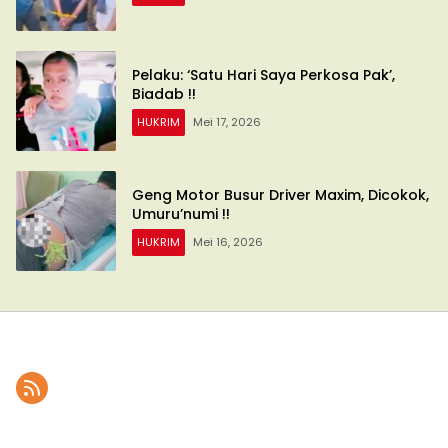
Pelaku: ‘Satu Hari Saya Perkosa Pak’,
Biadab !!
HUKRIM
Mei 17, 2026
Geng Motor Busur Driver Maxim, Dicokok,
Umuru’numi !!
HUKRIM
Mei 16, 2026