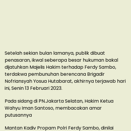
Setelah sekian bulan lamanya, publik dibuat
penasaran, ikwal seberapa besar hukuman bakal
dijatuhkan Majelis Hakim terhadap Ferdy Sambo,
terdakwa pembunuhan berencana Brigadir
Nofriansyah Yosua Hutabarat, akhirnya terjawab hari
ini, Senin 13 Februari 2023.
Pada sidang di PN.Jakarta Selatan, Hakim Ketua
Wahyu Iman Santoso, membacakan amar
putusannya
Mantan Kadiv Propam Polri Ferdy Sambo, dinilai