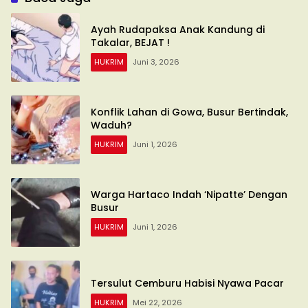
Ayah Rudapaksa Anak Kandung di
Takalar, BEJAT !
HUKRIM
Juni 3, 2026
Konflik Lahan di Gowa, Busur Bertindak,
Waduh?
HUKRIM
Juni 1, 2026
Warga Hartaco Indah ‘Nipatte’ Dengan
Busur
HUKRIM
Juni 1, 2026
Tersulut Cemburu Habisi Nyawa Pacar
HUKRIM
Mei 22, 2026