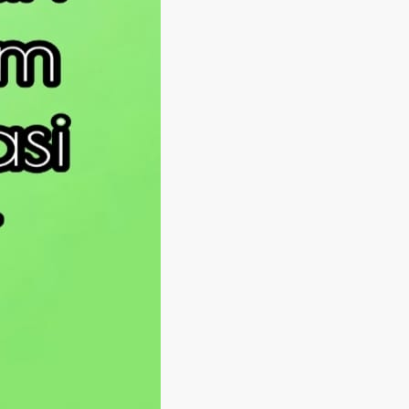
Langsung ke konten