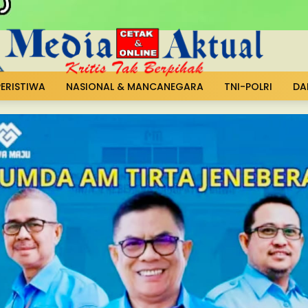
PERISTIWA
NASIONAL & MANCANEGARA
TNI-POLRI
DA