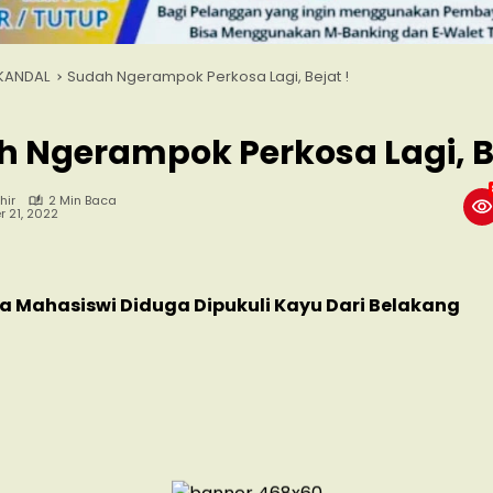
KANDAL
Sudah Ngerampok Perkosa Lagi, Bejat !
 Ngerampok Perkosa Lagi, Be
hir
2 Min Baca
r 21, 2022
 Mahasiswi Diduga Dipukuli Kayu Dari Belakang