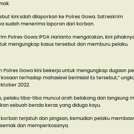
mak.
ebut kini sdah dilaporkan ke Polres Gowa. Satreskrim
wa sudah menerima laporan dari korban.
rim Polres Gowa IPDA Harianto mengatakan, kini pihakny
ntuk mengungkap kasus tersebut dan memburu pelaku.
im Polres Gowa kini bekerja untuk mengungkap dugaan 
osaan terhadap mahasiswi berinisial Es tersebut,” ungk
ktober 2022.
, pelaku tiba-tiba muncul arah belakang dan langsung 
an sebuah benda keras yang diduga kayu.
, korban terjatuh dan pingsan, kemudian pelaku memba
-semak dan memperkosanya.