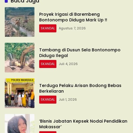
Baca Juga
Proyek Irigasi di Barembeng
Bontonompo Diduga Mark Up !!
SKANDAL
Agustus 7, 2026
Tambang di Dusun Sela Bontonompo
Diduga Ilegal
SKANDAL
Juli 4, 2026
Terduga Pelaku Arisan Bodong Bebas
Berkeliaran
SKANDAL
Juli 1, 2026
‘Bisnis Jabatan Kepsek Nodai Pendidikan
Makassar’