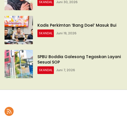
SKANDAL
Juni 30, 2026
Kadis Perkimtan ‘Bang Doel’ Masuk Bui
SKANDAL
Juni 19, 2026
SPBU Boddia Galesong Tegaskan Layani
Sesuai SOP
SKANDAL
Juni 7, 2026