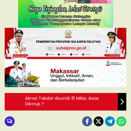
Abrasi Takalar disuntik 15 Miliar, Awas
Dikorup ?