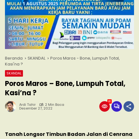
Beranda
SKANDAL
Poros Maros - Bone, Lumpuh Total,
Kasi'na ?
SKANDAL
Poros Maros – Bone, Lumpuh Total,
Kasi’na ?
81
Ardi Tahir
2 Min Baca
Desember 27, 2022
Tanah Longsor Timbun Badan Jalan di Cenrana