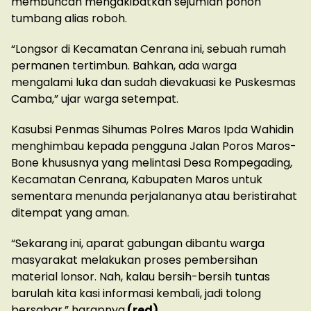
membuncah mengakibatkan sejumlah pohon
tumbang alias roboh.
“Longsor di Kecamatan Cenrana ini, sebuah rumah
permanen tertimbun. Bahkan, ada warga
mengalami luka dan sudah dievakuasi ke Puskesmas
Camba,” ujar warga setempat.
Kasubsi Penmas Sihumas Polres Maros Ipda Wahidin
menghimbau kepada pengguna Jalan Poros Maros-
Bone khususnya yang melintasi Desa Rompegading,
Kecamatan Cenrana, Kabupaten Maros untuk
sementara menunda perjalananya atau beristirahat
ditempat yang aman.
“Sekarang ini, aparat gabungan dibantu warga
masyarakat melakukan proses pembersihan
material lonsor. Nah, kalau bersih-bersih tuntas
barulah kita kasi informasi kembali, jadi tolong
bersabar,” harapnya.
(red)