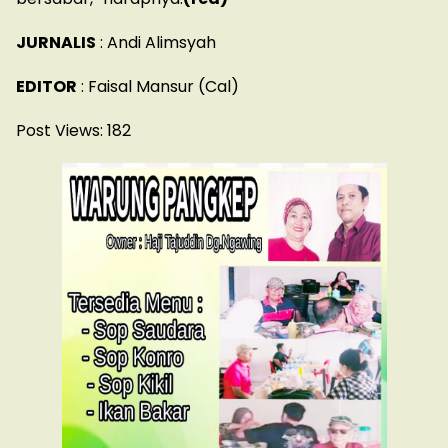
JURNALIS
: Andi Alimsyah
EDITOR
: Faisal Mansur (Cal)
Post Views:
182