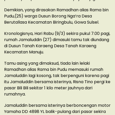
Demikian, yang dirasakan Ramadhan alias Rama bin
Pudu,(25) warga Dusun Borong Nga’ra Desa
Berutallasa Kecamatan Biringbulu, Gowa Sulsel.
Kronologisnya, Hari Rabu (9/3) sekira pukul 7.00 pagi,
rumah Jamaluddin (27) dimasuki tamu tak diundang
di Dusun Tanah Karaeng Desa Tanah Karaeng
Kecamatan Manuju.
Tamu asing yang dimaksud, tiada lain lelaki
Ramadhan alias Rama bin Pudu memasuki rumah
Jamaluddin lagi kosong, tak berpenguni karena pagi
itu Jamaluddin bersama isterinya, Risna Tino pergi ke
pasar Bili Bili sekitar 1 kilo meter jauhnya dari
rumahnya.
Jamaluddin bersama isterinya berboncengan motor
Yamaha DD 4898 YL balik-pulang dari pasar sekira