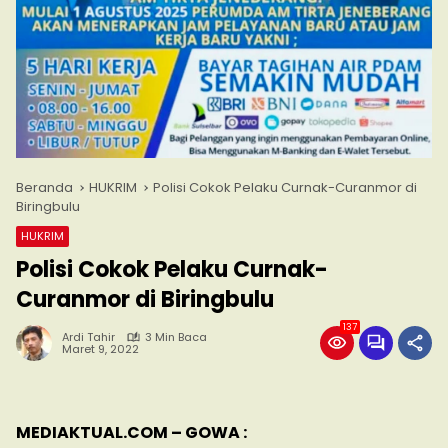
Beranda
HUKRIM
Polisi Cokok Pelaku Curnak-Curanmor di
Biringbulu
HUKRIM
Polisi Cokok Pelaku Curnak-
Curanmor di Biringbulu
137
Ardi Tahir
3 Min Baca
Maret 9, 2022
MEDIAKTUAL.COM – GOWA :