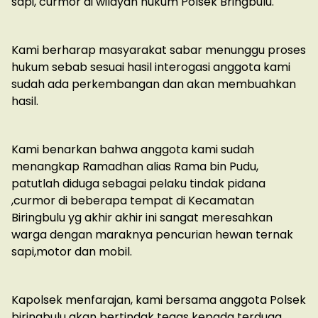
sapi, curmor di wilayah hukum Polsek Bringbulu.
Kami berharap masyarakat sabar menunggu proses
hukum sebab sesuai hasil interogasi anggota kami
sudah ada perkembangan dan akan membuahkan
hasil.
Kami benarkan bahwa anggota kami sudah
menangkap Ramadhan alias Rama bin Pudu,
patutlah diduga sebagai pelaku tindak pidana
,curmor di beberapa tempat di Kecamatan
Biringbulu yg akhir akhir ini sangat meresahkan
warga dengan maraknya pencurian hewan ternak
sapi,motor dan mobil.
Kapolsek menfarajan, kami bersama anggota Polsek
biringbulu akan bertindak tegas kepada terduga