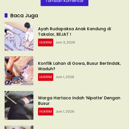
Tambah Komentar
Baca Juga
Ayah Rudapaksa Anak Kandung di
Takalar, BEJAT !
HUKRIM
Juni 3, 2026
Konflik Lahan di Gowa, Busur Bertindak,
Waduh?
HUKRIM
Juni 1, 2026
Warga Hartaco Indah ‘Nipatte’ Dengan
Busur
HUKRIM
Juni 1, 2026