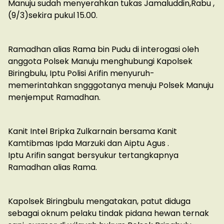
Manuju sudah menyerahkan tukas Jamaluddin,Rabu ,
(9/3)sekira pukul 15.00.
Ramadhan alias Rama bin Pudu di interogasi oleh
anggota Polsek Manuju menghubungi Kapolsek
Biringbulu, Iptu Polisi Arifin menyuruh-
memerintahkan sngggotanya menuju Polsek Manuju
menjemput Ramadhan.
Kanit Intel Bripka Zulkarnain bersama Kanit
Kamtibmas Ipda Marzuki dan Aiptu Agus .
Iptu Arifin sangat bersyukur tertangkapnya
Ramadhan alias Rama.
Kapolsek Biringbulu mengatakan, patut diduga
sebagai oknum pelaku tindak pidana hewan ternak