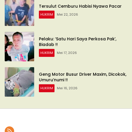
Tersulut Cemburu Habisi Nyawa Pacar
HUKRIM
Mei 22, 2026
Pelaku: ‘Satu Hari Saya Perkosa Pak’,
Biadab !!
HUKRIM
Mei 17, 2026
Geng Motor Busur Driver Maxim, Dicokok,
Umuru’numi !!
HUKRIM
Mei 16, 2026