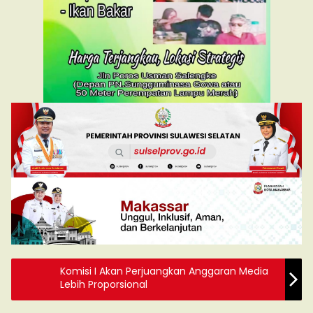
Komisi I Akan Perjuangkan Anggaran Media
Lebih Proporsional