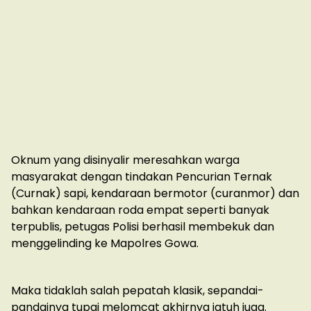
Oknum yang disinyalir meresahkan warga
masyarakat dengan tindakan Pencurian Ternak
(Curnak) sapi, kendaraan bermotor (curanmor) dan
bahkan kendaraan roda empat seperti banyak
terpublis, petugas Polisi berhasil membekuk dan
menggelinding ke Mapolres Gowa.
Maka tidaklah salah pepatah klasik, sepandai-
pandainya tupai melomcat akhirnya jatuh juga.