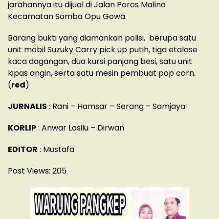
jarahannya itu dijual di Jalan Poros Malino
Kecamatan Somba Opu Gowa.
Barang bukti yang diamankan polisi, berupa satu
unit mobil Suzuky Carry pick up putih, tiga etalase
kaca dagangan, dua kursi panjang besi, satu unit
kipas angin, serta satu mesin pembuat pop corn.
(
red
)
JURNALIS
: Rani – Hamsar – Serang – Samjaya
KORLIP
: Anwar Lasilu – Dirwan
EDITOR
: Mustafa
Post Views:
205