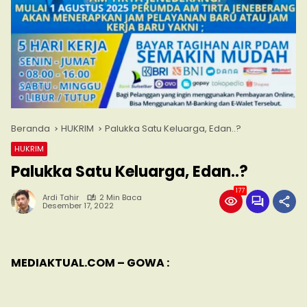
Beranda
HUKRIM
Palukka Satu Keluarga, Edan..?
HUKRIM
Palukka Satu Keluarga, Edan..?
177
Ardi Tahir
2 Min Baca
Desember 17, 2022
MEDIAKTUAL.COM – GOWA :