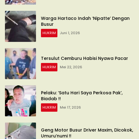
Warga Hartaco Indah ‘Nipatte’ Dengan
Busur
HUKRIM
Juni 1, 2026
Tersulut Cemburu Habisi Nyawa Pacar
HUKRIM
Mei 22, 2026
Pelaku: ‘Satu Hari Saya Perkosa Pak’,
Biadab !!
HUKRIM
Mei 17, 2026
Geng Motor Busur Driver Maxim, Dicokok,
Umuru’numi !!