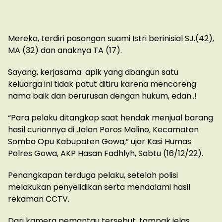
Mereka, terdiri pasangan suami Istri berinisial SJ.(42),
MA (32) dan anaknya TA (17).
Sayang, kerjasama apik yang dbangun satu
keluarga ini tidak patut ditiru karena mencoreng
nama baik dan berurusan dengan hukum, edan..!
“Para pelaku ditangkap saat hendak menjual barang
hasil curiannya di Jalan Poros Malino, Kecamatan
Somba Opu Kabupaten Gowa,” ujar Kasi Humas
Polres Gowa, AKP Hasan Fadhlyh, Sabtu (16/12/22).
Penangkapan terduga pelaku, setelah polisi
melakukan penyelidikan serta mendalami hasil
rekaman CCTV.
Dari kamera pemantau tersebut, tampak jelas