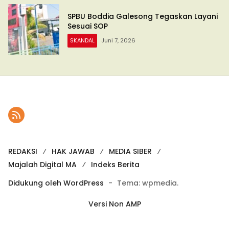
SPBU Boddia Galesong Tegaskan Layani
Sesuai SOP
SKANDAL
Juni 7, 2026
REDAKSI
HAK JAWAB
MEDIA SIBER
Majalah Digital MA
Indeks Berita
Didukung oleh WordPress
-
Tema: wpmedia.
Versi Non AMP