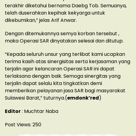
terakhir diketahui bernama Daebg Tob. Semuanya,
telah duserahkan kepihak kekyarga untuk
dikebumikan,” jelas Arif Anwar.
Dengan ditemukannya semya korban tersebut ,
maka Operasi SAR dinyatakan selesai dan ditutup.
“Kepada seluruh unsur yang terlibat kami ucapkan
terima kasih atas sinergisitas serta kerjasaman yang
terjalin agar kelancaran Operasi SAR ini dapat
terlaksana dengan baik. Semoga sinergitas yang
terjalin dapat selalu kita tingkatkan demi
memberikan pelayanan jasa SAR bagi masyarakat
Sulawesi Barat,” tuturnya.(
emdonk’red
)
Editor
: Muchtar Naba
Post Views:
250