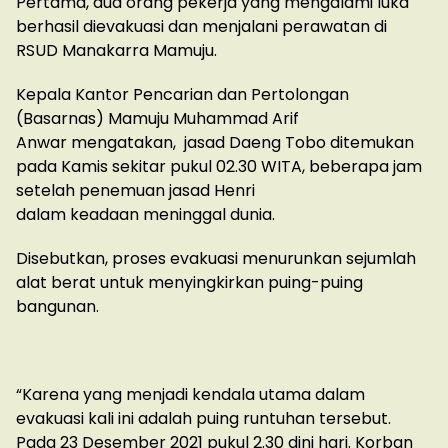
Pertama, dua orang pekerja yang mengalami luka
berhasil dievakuasi dan menjalani perawatan di
RSUD Manakarra Mamuju.
​​​​​​Kepala Kantor Pencarian dan Pertolongan
(Basarnas) Mamuju Muhammad Arif
Anwar mengatakan, jasad Daeng Tobo ditemukan
pada Kamis sekitar pukul 02.30 WITA, beberapa jam
setelah penemuan jasad Henri
dalam keadaan meninggal dunia.
Disebutkan, proses evakuasi menurunkan sejumlah
alat berat untuk menyingkirkan puing-puing
bangunan.
“Karena yang menjadi kendala utama dalam
evakuasi kali ini adalah puing runtuhan tersebut.
Pada 23 Desember 2021 pukul 2.30 dini hari. Korban