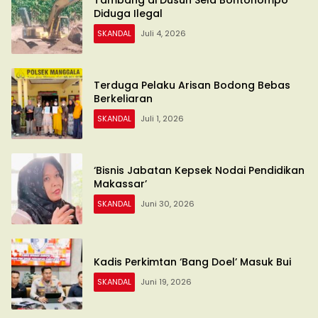
Diduga Ilegal
SKANDAL
Juli 4, 2026
Terduga Pelaku Arisan Bodong Bebas
Berkeliaran
SKANDAL
Juli 1, 2026
‘Bisnis Jabatan Kepsek Nodai Pendidikan
Makassar’
SKANDAL
Juni 30, 2026
Kadis Perkimtan ‘Bang Doel’ Masuk Bui
SKANDAL
Juni 19, 2026