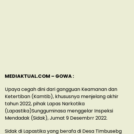
MEDIAKTUAL.COM – GOWA :
Upaya cegah dini dari gangguan Keamanan dan
Ketertiban (Kamtib), khususnya menjelang akhir
tahun 2022, pihak Lapas Narkotika
(Lapastika)Sungguminasa menggelar Inspeksi
Mendadak (Sidak), Jumat 9 Desembrr 2022.
Sidak di Lapastika yang berafa di Desa Timbusebg