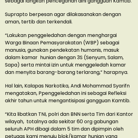
sebagai langkah pencegahan dini gangguan Kamtib.
Suprapto berpesan agar dilakasanakan dengan
aman, tertib dan terkendali.
“Lakukan penggeledahan dengan menghargai
Warga Binaan Pemasyarakatan (WBP) sebagai
manusia, gunakan pendekatan humanis, masuk
dalam kamar hunian dengan 3S (Senyum, Salam,
Sapa) serta mintai izin untuk menggeledah kamar
dan menyita barang-barang terlarang,” harapnya.
Hal lain, Kalapas Narkotika, Andi Mohammad Syarifn
mengatakan, Ppenggeledahan ini sebagai Refleksi
akhir tahun untuk mengantisipasi gangguan Kamtib.
“Kita libatkan TNI, polri dan BNN serta Tim dari Kantor
wilayah, totalnya ada sekitar 60 org gabungan
seluruh APH dibagi dalam 5 tim dan dipimpin oleh
petugas kami menuju blok/kamar hunian yang