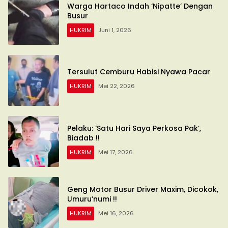
Warga Hartaco Indah ‘Nipatte’ Dengan
Busur
HUKRIM
Juni 1, 2026
Tersulut Cemburu Habisi Nyawa Pacar
HUKRIM
Mei 22, 2026
Pelaku: ‘Satu Hari Saya Perkosa Pak’,
Biadab !!
HUKRIM
Mei 17, 2026
Geng Motor Busur Driver Maxim, Dicokok,
Umuru’numi !!
HUKRIM
Mei 16, 2026