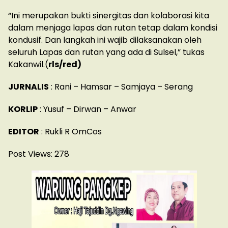
“Ini merupakan bukti sinergitas dan kolaborasi kita
dalam menjaga lapas dan rutan tetap dalam kondisi
kondusif. Dan langkah ini wajib dilaksanakan oleh
seluruh Lapas dan rutan yang ada di Sulsel,” tukas
Kakanwil.(
rls/red)
JURNALIS
: Rani – Hamsar – Samjaya – Serang
KORLIP
: Yusuf – Dirwan – Anwar
EDITOR
: Rukli R OmCos
Post Views:
278