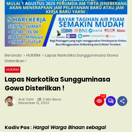
Beranda
HUKRIM
Lapas Narkotika Sungguminasa Gowa
Disterilkan !
HUKRIM
Lapas Narkotika Sungguminasa
Gowa Disterilkan !
142
Ardi Tahir
2 Min Baca
Desember 12, 2022
Kadiv Pas :
Hargai Warga Binaan sebagai