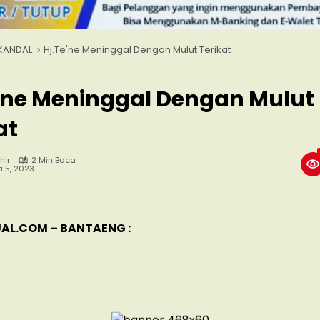
KANDAL
Hj.Te'ne Meninggal Dengan Mulut Terikat
’ne Meninggal Dengan Mulut
at
hir
2 Min Baca
i 5, 2023
AL.COM – BANTAENG :