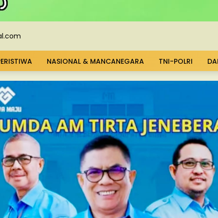
PERISTIWA
NASIONAL & MANCANEGARA
TNI-POLRI
DA