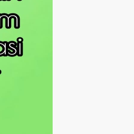
Langsung ke konten