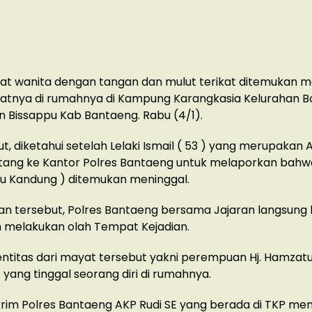
at wanita dengan tangan dan mulut terikat ditemukan m
atnya di rumahnya di Kampung Karangkasia Kelurahan Bo
 Bissappu Kab Bantaeng. Rabu (4/1).
ut, diketahui setelah Lelaki Ismail ( 53 ) yang merupakan 
tang ke Kantor Polres Bantaeng untuk melaporkan bahw
bu Kandung ) ditemukan meninggal.
an tersebut, Polres Bantaeng bersama Jajaran langsung
 melakukan olah Tempat Kejadian.
ntitas dari mayat tersebut yakni perempuan Hj. Hamza
) yang tinggal seorang diri di rumahnya.
rim Polres Bantaeng AKP Rudi SE yang berada di TKP men