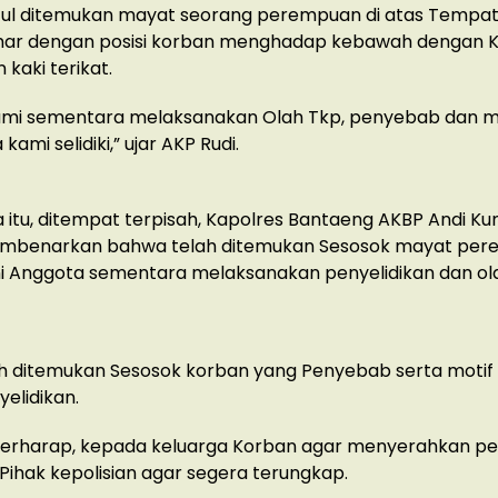
ul ditemukan mayat seorang perempuan di atas Tempat 
ar dengan posisi korban menghadap kebawah dengan 
 kaki terikat.
Kami sementara melaksanakan Olah Tkp, penyebab dan m
ami selidiki,” ujar AKP Rudi.
itu, ditempat terpisah, Kapolres Bantaeng AKBP Andi K
embenarkan bahwa telah ditemukan Sesosok mayat pe
ni Anggota sementara melaksanakan penyelidikan dan ol
ah ditemukan Sesosok korban yang Penyebab serta motif
elidikan.
berharap, kepada keluarga Korban agar menyerahkan 
 Pihak kepolisian agar segera terungkap.