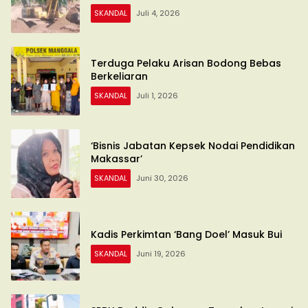
SKANDAL
Juli 4, 2026
Terduga Pelaku Arisan Bodong Bebas
Berkeliaran
SKANDAL
Juli 1, 2026
‘Bisnis Jabatan Kepsek Nodai Pendidikan
Makassar’
SKANDAL
Juni 30, 2026
Kadis Perkimtan ‘Bang Doel’ Masuk Bui
SKANDAL
Juni 19, 2026