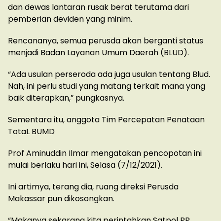
dan dewas lantaran rusak berat terutama dari
pemberian deviden yang minim.
Rencananya, semua perusda akan berganti status
menjadi Badan Layanan Umum Daerah (BLUD).
“Ada usulan perseroda ada juga usulan tentang Blud.
Nah, ini perlu studi yang matang terkait mana yang
baik diterapkan,” pungkasnya.
Sementara itu, anggota Tim Percepatan Penataan
TotaL BUMD
Prof Aminuddin Ilmar mengatakan pencopotan ini
mulai berlaku hari ini, Selasa (7/12/2021).
Ini artimya, terang dia, ruang direksi Perusda
Makassar pun dikosongkan.
“Makanya sekarang kita perintahkan Satpol PP