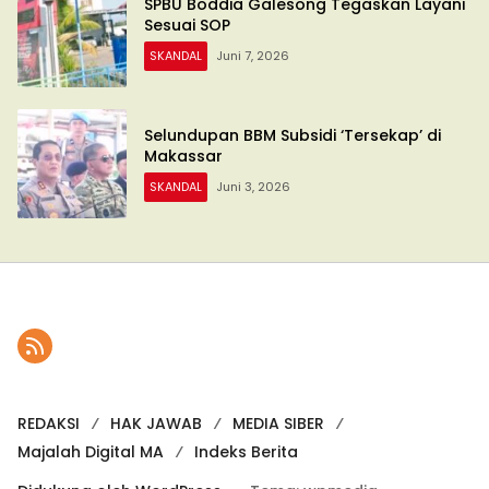
SPBU Boddia Galesong Tegaskan Layani
Sesuai SOP
SKANDAL
Juni 7, 2026
Selundupan BBM Subsidi ‘Tersekap’ di
Makassar
SKANDAL
Juni 3, 2026
REDAKSI
HAK JAWAB
MEDIA SIBER
Majalah Digital MA
Indeks Berita