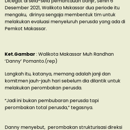
Dicegat di sela-sela pemantauan banjir, Senin 6
Desember 2021, Walikota Mskassar dua periode itu
mengaku, dirinya sengaja membentuk tim untuk
melakukan evaluasi menyeluruh perusda yang ada di
Pemkot Makassar.
Ket.Gambar
: Walikota Makassar Muh Randhan
‘Danny’ Pomanto.(rep)
Langkah itu, katanya, memang adalah janji dan
komitmen jauh-jauh hari sebelum dia dilantik untuk
melakukan perombakan perusda.
“Jadi ini bukan pembubaran perusda tapi
perombakan total perusda,” tegasnya.
Danny menyebut, perombakan strukturisasi direksi