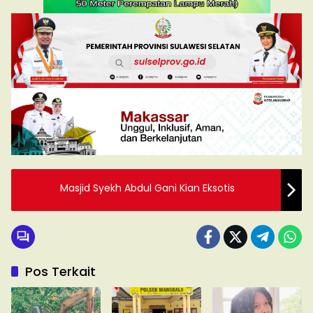
Masjid Syekh Abdul Gani Kian Eksotis
Pos Terkait