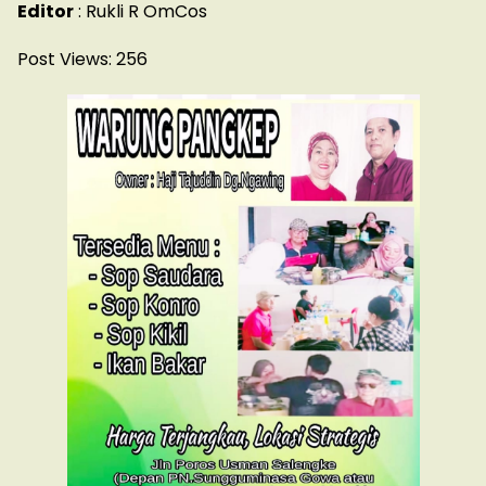
Editor
: Rukli R OmCos
Post Views:
256