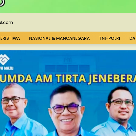
PERISTIWA
NASIONAL & MANCANEGARA
TNI-POLRI
DA