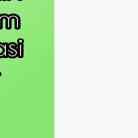
Langsung ke konten