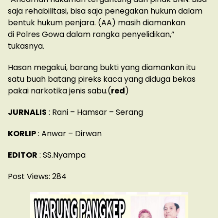
saja rehabilitasi, bisa saja penegakan hukum dalam
bentuk hukum penjara. (AA) masih diamankan
di Polres Gowa dalam rangka penyelidikan,”
tukasnya.
Hasan megakui, barang bukti yang diamankan itu
satu buah batang pireks kaca yang diduga bekas
pakai narkotika jenis sabu.(
red
)
JURNALIS
: Rani – Hamsar – Serang
KORLIP
: Anwar – Dirwan
EDITOR
: SS.Nyampa
Post Views:
284