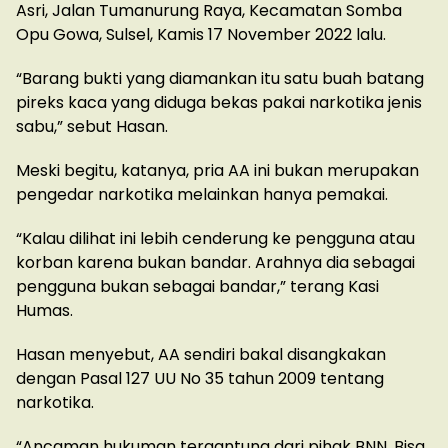
Asri, Jalan Tumanurung Raya, Kecamatan Somba
Opu Gowa, Sulsel, Kamis 17 November 2022 lalu.
“Barang bukti yang diamankan itu satu buah batang
pireks kaca yang diduga bekas pakai narkotika jenis
sabu,” sebut Hasan.
Meski begitu, katanya, pria AA ini bukan merupakan
pengedar narkotika melainkan hanya pemakai.
“Kalau dilihat ini lebih cenderung ke pengguna atau
korban karena bukan bandar. Arahnya dia sebagai
pengguna bukan sebagai bandar,” terang Kasi
Humas.
Hasan menyebut, AA sendiri bakal disangkakan
dengan Pasal 127 UU No 35 tahun 2009 tentang
narkotika.
“Ancaman hukuman tergantung dari pihak BNN. Bisa