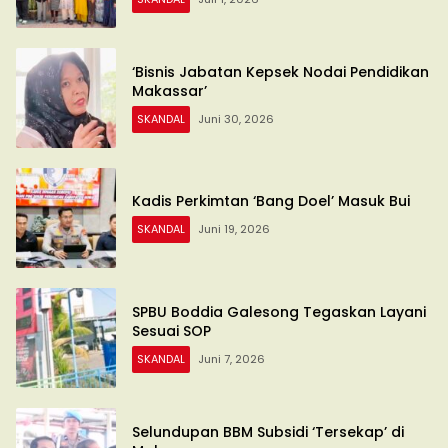
‘Bisnis Jabatan Kepsek Nodai Pendidikan
Makassar’
SKANDAL
Juni 30, 2026
Kadis Perkimtan ‘Bang Doel’ Masuk Bui
SKANDAL
Juni 19, 2026
SPBU Boddia Galesong Tegaskan Layani
Sesuai SOP
SKANDAL
Juni 7, 2026
Selundupan BBM Subsidi ‘Tersekap’ di