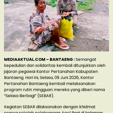
MEDIAAKTUAL.COM – BANTAENG :
Semangat
kepedulian dan solidaritas kembali ditunjukkan oleh
jajaran pegawai Kantor Pertanahan Kabupaten
Bantaeng. Hari ini, Selasa, 09 Juni 2026, Kantor
Pertanahan Bantaeng kembali melaksanakan
program rutin mingguan mereka yang diberi nama
“Selasa Berbagi” (SEBAR).
Kegiatan SEBAR dilaksanakan dengan khidmat
segera setelah pelaksanaan Apel Pagi di halaman