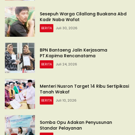
Sesepuh Warga Cilallang Buakana Abd
Kadir Naba Wafat
BERITA
Juli 30, 2026
BPN Bantaeng Jalin Kerjasama
PT.Kapima Rencanatama
BERITA
Juli 24, 2026
Menteri Nusron Target 14 Ribu Sertipikasi
Tanah Wakaf
BERITA
Juli 10, 2026
Somba Opu Adakan Penyusunan
Standar Pelayanan