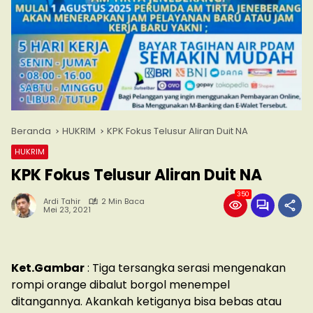
Beranda
HUKRIM
KPK Fokus Telusur Aliran Duit NA
HUKRIM
KPK Fokus Telusur Aliran Duit NA
350
Ardi Tahir
2 Min Baca
Mei 23, 2021
Ket.Gambar
: Tiga tersangka serasi mengenakan
rompi orange dibalut borgol menempel
ditangannya. Akankah ketiganya bisa bebas atau