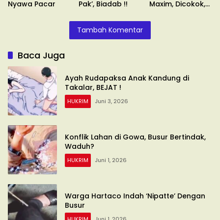
Nyawa Pacar
Pak’, Biadab !!
Maxim, Dicokok,
Umuru’numi !!
Tambah Komentar
Baca Juga
Ayah Rudapaksa Anak Kandung di
Takalar, BEJAT !
HUKRIM
Juni 3, 2026
Konflik Lahan di Gowa, Busur Bertindak,
Waduh?
HUKRIM
Juni 1, 2026
Warga Hartaco Indah ‘Nipatte’ Dengan
Busur
HUKRIM
Juni 1, 2026