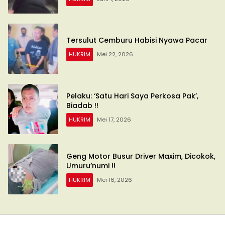
Tersulut Cemburu Habisi Nyawa Pacar
HUKRIM
Mei 22, 2026
Pelaku: ‘Satu Hari Saya Perkosa Pak’,
Biadab !!
HUKRIM
Mei 17, 2026
Geng Motor Busur Driver Maxim, Dicokok,
Umuru’numi !!
HUKRIM
Mei 16, 2026