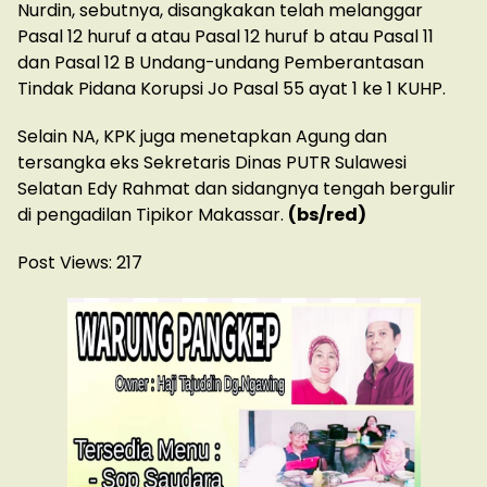
Nurdin, sebutnya, disangkakan telah melanggar
Pasal 12 huruf a atau Pasal 12 huruf b atau Pasal 11
dan Pasal 12 B Undang-undang Pemberantasan
Tindak Pidana Korupsi Jo Pasal 55 ayat 1 ke 1 KUHP.
Selain NA, KPK juga menetapkan Agung dan
tersangka eks Sekretaris Dinas PUTR Sulawesi
Selatan Edy Rahmat dan sidangnya tengah bergulir
di pengadilan Tipikor Makassar.
(bs/red)
Post Views:
217