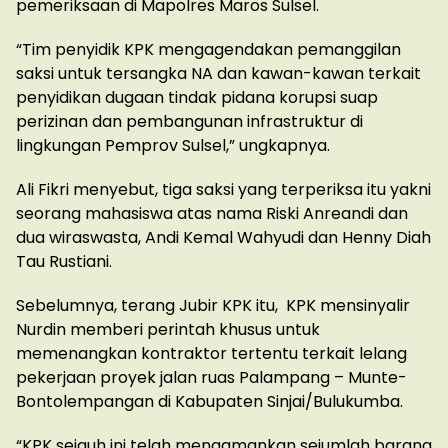
pemeriksaan di Mapolres Maros Sulsel.
“Tim penyidik KPK mengagendakan pemanggilan
saksi untuk tersangka NA dan kawan-kawan terkait
penyidikan dugaan tindak pidana korupsi suap
perizinan dan pembangunan infrastruktur di
lingkungan Pemprov Sulsel,” ungkapnya.
Ali Fikri menyebut, tiga saksi yang terperiksa itu yakni
seorang mahasiswa atas nama Riski Anreandi dan
dua wiraswasta, Andi Kemal Wahyudi dan Henny Diah
Tau Rustiani.
Sebelumnya, terang Jubir KPK itu, KPK mensinyalir
Nurdin memberi perintah khusus untuk
memenangkan kontraktor tertentu terkait lelang
pekerjaan proyek jalan ruas Palampang – Munte-
Bontolempangan di Kabupaten Sinjai/Bulukumba.
“KPK sejauh ini telah mengamankan sejumlah barang