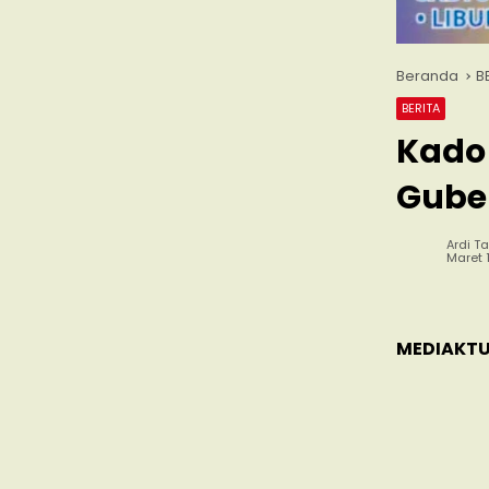
Beranda
B
BERITA
Kado
Guber
Ardi Ta
Maret 
MEDIAKTU