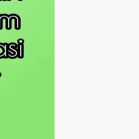
Langsung ke konten