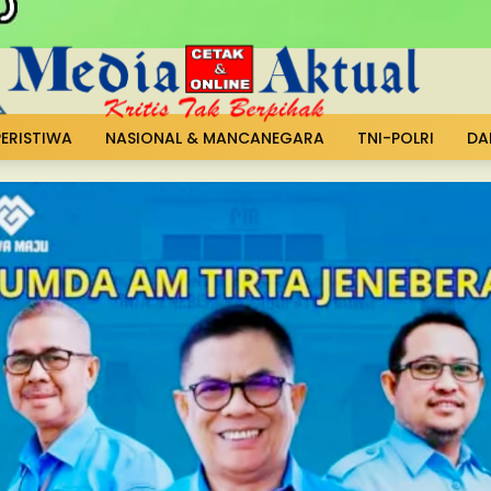
PERISTIWA
NASIONAL & MANCANEGARA
TNI-POLRI
DA