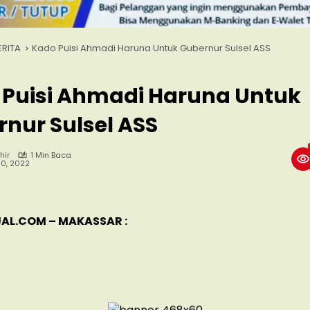
ERITA
Kado Puisi Ahmadi Haruna Untuk Gubernur Sulsel ASS
 Puisi Ahmadi Haruna Untuk
nur Sulsel ASS
hir
1 Min Baca
10, 2022
AL.COM – MAKASSAR :