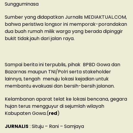
Sungguminasa
Sumber yang didapatkan Jurnalis MEDIAKTUAL.COM,
bahwa peristiwa longsor ini memporak-porandakan
dua buah rumah milik warga yang berada dipinggir
bukit tidak.jauh dari jalan raya.
Sampai berita ini terpublis, pihak BPBD Gowa dan
Bazarnas maupun TNI/Polri serta stakeholder
lainnya, tengah menuju lokasi kejadian untuk
membantu evakuasi dan bersih-bersih jalanan.
Kelambanan aparat telat ke lokasi bencana, gegara
hujan terus mengguyur di sejumlah wilayah
Kabupaten Gowa.(
red
)
JURNALIS
: Situju – Rani – Samjaya