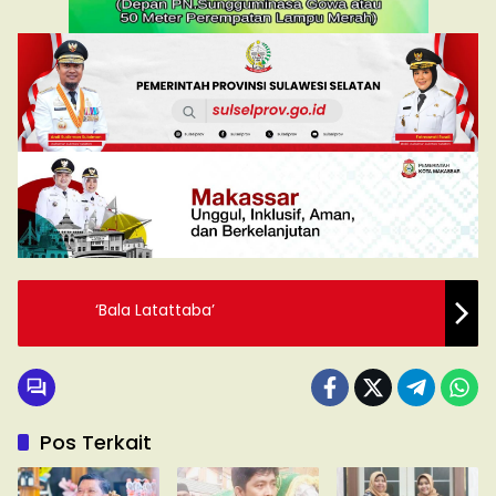
‘Bala Latattaba’
Pos Terkait