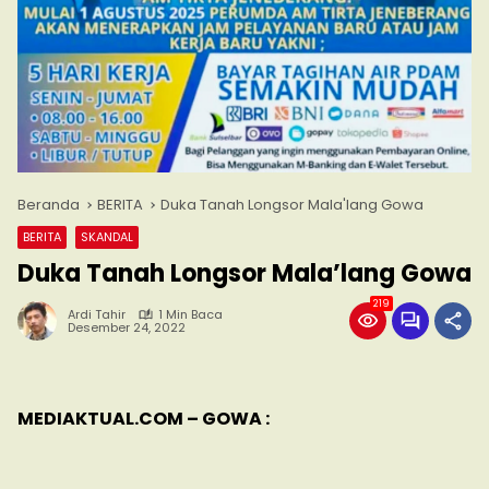
Beranda
BERITA
Duka Tanah Longsor Mala'lang Gowa
BERITA
SKANDAL
Duka Tanah Longsor Mala’lang Gowa
219
Ardi Tahir
1 Min Baca
Desember 24, 2022
MEDIAKTUAL.COM – GOWA :