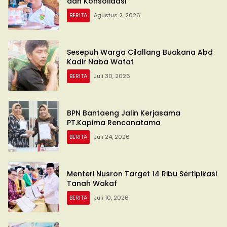
dan Konsolidasi
BERITA
Agustus 2, 2026
Sesepuh Warga Cilallang Buakana Abd
Kadir Naba Wafat
BERITA
Juli 30, 2026
BPN Bantaeng Jalin Kerjasama
PT.Kapima Rencanatama
BERITA
Juli 24, 2026
Menteri Nusron Target 14 Ribu Sertipikasi
Tanah Wakaf
BERITA
Juli 10, 2026