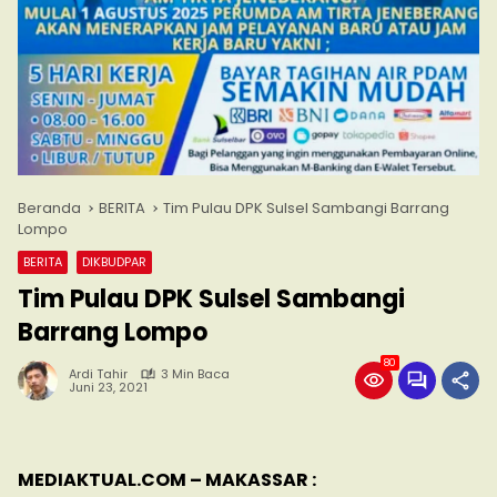
Beranda
BERITA
Tim Pulau DPK Sulsel Sambangi Barrang
Lompo
BERITA
DIKBUDPAR
Tim Pulau DPK Sulsel Sambangi
Barrang Lompo
80
Ardi Tahir
3 Min Baca
Juni 23, 2021
MEDIAKTUAL.COM – MAKASSAR :