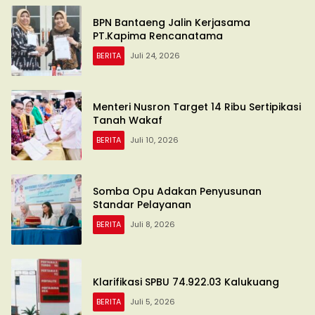
BPN Bantaeng Jalin Kerjasama
PT.Kapima Rencanatama
BERITA
Juli 24, 2026
Menteri Nusron Target 14 Ribu Sertipikasi
Tanah Wakaf
BERITA
Juli 10, 2026
Somba Opu Adakan Penyusunan
Standar Pelayanan
BERITA
Juli 8, 2026
Klarifikasi SPBU 74.922.03 Kalukuang
BERITA
Juli 5, 2026