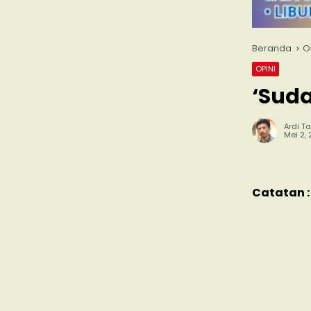
Beranda
O
OPINI
‘Suda
Ardi Ta
Mei 2,
Catatan :