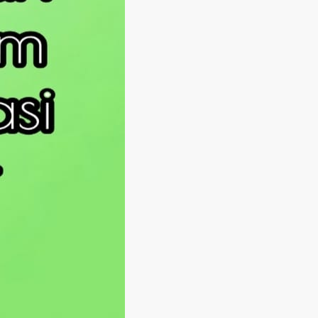
Langsung ke konten