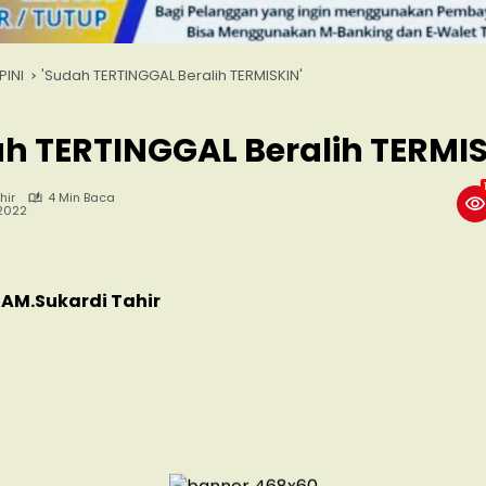
PINI
'Sudah TERTINGGAL Beralih TERMISKIN'
h TERTINGGAL Beralih TERMIS
hir
4 Min Baca
 2022
 AM.Sukardi Tahir