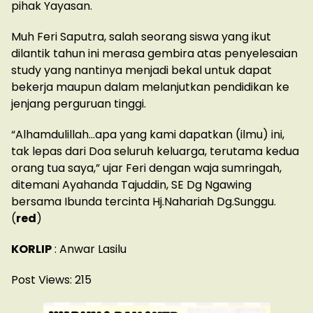
pihak Yayasan.
Muh Feri Saputra, salah seorang siswa yang ikut
dilantik tahun ini merasa gembira atas penyelesaian
study yang nantinya menjadi bekal untuk dapat
bekerja maupun dalam melanjutkan pendidikan ke
jenjang perguruan tinggi.
“Alhamdulillah…apa yang kami dapatkan (ilmu) ini,
tak lepas dari Doa seluruh keluarga, terutama kedua
orang tua saya,” ujar Feri dengan waja sumringah,
ditemani Ayahanda Tajuddin, SE Dg Ngawing
bersama Ibunda tercinta Hj.Nahariah Dg.Sunggu.
(
red
)
KORLIP
: Anwar Lasilu
Post Views:
215