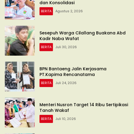
dan Konsolidasi
BERITA
Agustus 2, 2026
Sesepuh Warga Cilallang Buakana Abd
Kadir Naba Wafat
BERITA
Juli 30, 2026
BPN Bantaeng Jalin Kerjasama
PT.Kapima Rencanatama
BERITA
Juli 24, 2026
Menteri Nusron Target 14 Ribu Sertipikasi
Tanah Wakaf
BERITA
Juli 10, 2026