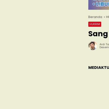
Beranda
H
HUKRIM
Sang
Ardi Ta
Desemb
MEDIAKTU