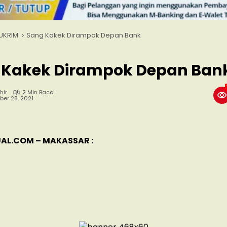
UKRIM
Sang Kakek Dirampok Depan Bank
 Kakek Dirampok Depan Ban
hir
2 Min Baca
er 28, 2021
AL.COM – MAKASSAR :