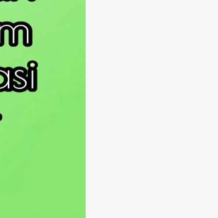
Langsung ke konten