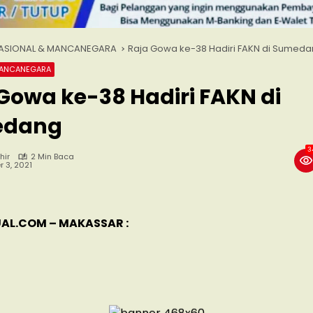
ASIONAL & MANCANEGARA
Raja Gowa ke-38 Hadiri FAKN di Sumed
MANCANEGARA
Gowa ke-38 Hadiri FAKN di
edang
3
hir
2 Min Baca
r 3, 2021
AL.COM – MAKASSAR :