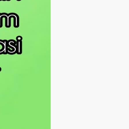
Langsung ke konten