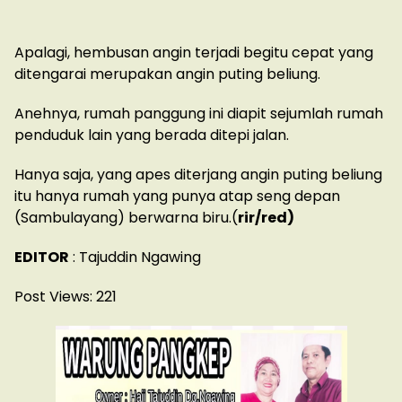
Apalagi, hembusan angin terjadi begitu cepat yang
ditengarai merupakan angin puting beliung.
Anehnya, rumah panggung ini diapit sejumlah rumah
penduduk lain yang berada ditepi jalan.
Hanya saja, yang apes diterjang angin puting beliung
itu hanya rumah yang punya atap seng depan
(Sambulayang) berwarna biru.(
rir/red)
EDITOR
: Tajuddin Ngawing
Post Views:
221