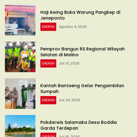
Haji Awing Buka Warung Pangkep di
Jeneponto
DAERAH
Agustus 4, 2026
Pemprov Bangun RS Regional Wilayah
Selatan di Malino
DAERAH
Juli 31, 2026
Kantah Bantaeng Gelar Pengambilan
Sumpah
DAERAH
Juli 29, 2026
Pokdarwis Salamaka Desa Boddia
Garda Terdepan
DAERAH
Juli 16, 2026