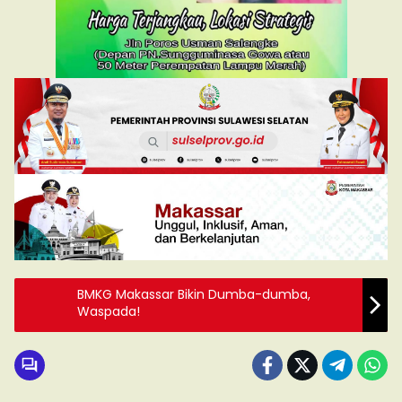
BMKG Makassar Bikin Dumba-dumba,
Waspada!