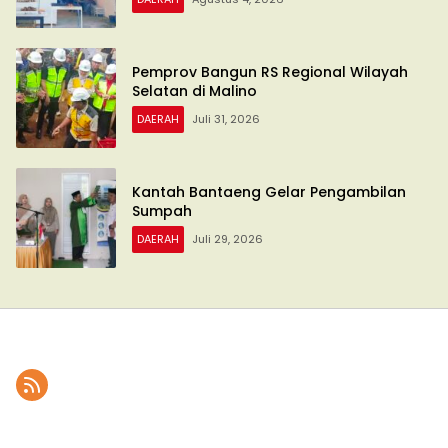
Pemprov Bangun RS Regional Wilayah
Selatan di Malino
DAERAH
Juli 31, 2026
Kantah Bantaeng Gelar Pengambilan
Sumpah
DAERAH
Juli 29, 2026