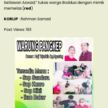
Setiawan Aswad,” tukas warga Boddua dengan mimik
memelas.(
red
)
KORLIP
: Rahman Samad
Post Views:
193