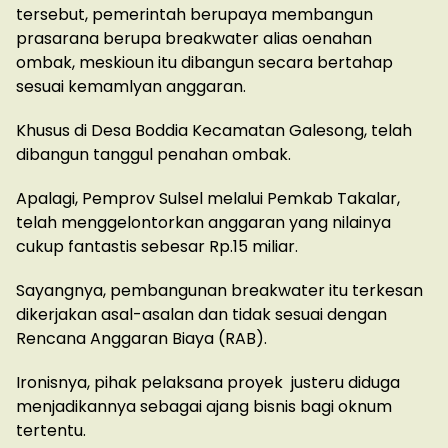
tersebut, pemerintah berupaya membangun
prasarana berupa breakwater alias oenahan
ombak, meskioun itu dibangun secara bertahap
sesuai kemamlyan anggaran.
Khusus di Desa Boddia Kecamatan Galesong, telah
dibangun tanggul penahan ombak.
Apalagi, Pemprov Sulsel melalui Pemkab Takalar,
telah menggelontorkan anggaran yang nilainya
cukup fantastis sebesar Rp.15 miliar.
Sayangnya, pembangunan breakwater itu terkesan
dikerjakan asal-asalan dan tidak sesuai dengan
Rencana Anggaran Biaya (RAB).
Ironisnya, pihak pelaksana proyek justeru diduga
menjadikannya sebagai ajang bisnis bagi oknum
tertentu.