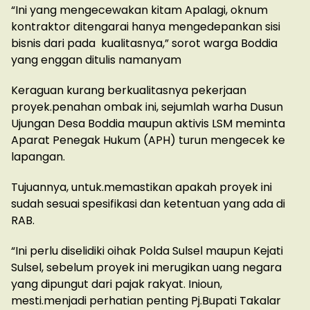
“Ini yang mengecewakan kitam Apalagi, oknum
kontraktor ditengarai hanya mengedepankan sisi
bisnis dari pada kualitasnya,” sorot warga Boddia
yang enggan ditulis namanyam
Keraguan kurang berkualitasnya pekerjaan
proyek.penahan ombak ini, sejumlah warha Dusun
Ujungan Desa Boddia maupun aktivis LSM meminta
Aparat Penegak Hukum (APH) turun mengecek ke
lapangan.
Tujuannya, untuk.memastikan apakah proyek ini
sudah sesuai spesifikasi dan ketentuan yang ada di
RAB.
“Ini perlu diselidiki oihak Polda Sulsel maupun Kejati
Sulsel, sebelum proyek ini merugikan uang negara
yang dipungut dari pajak rakyat. Inioun,
mesti.menjadi perhatian penting Pj.Bupati Takalar