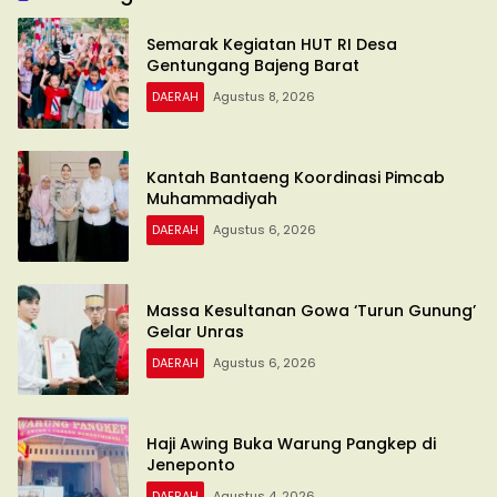
Semarak Kegiatan HUT RI Desa
Gentungang Bajeng Barat
DAERAH
Agustus 8, 2026
Kantah Bantaeng Koordinasi Pimcab
Muhammadiyah
DAERAH
Agustus 6, 2026
Massa Kesultanan Gowa ‘Turun Gunung’
Gelar Unras
DAERAH
Agustus 6, 2026
Haji Awing Buka Warung Pangkep di
Jeneponto
DAERAH
Agustus 4, 2026