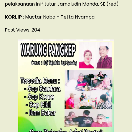
pelaksanaan ini,” tutur Jamaludin Manda, SE.(red)
KORLIP
: Muctar Naba – Tetta Nyampa
Post Views:
204