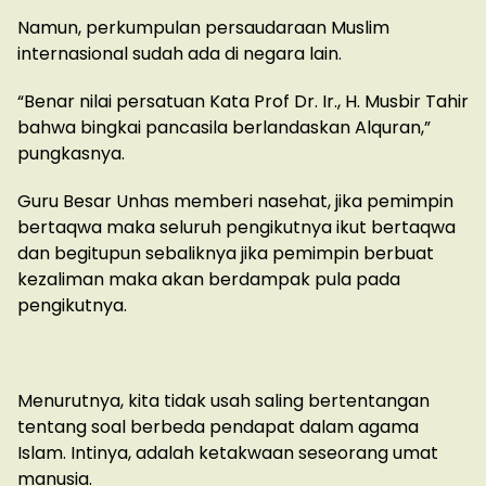
Namun, perkumpulan persaudaraan Muslim
internasional sudah ada di negara lain.
“Benar nilai persatuan Kata Prof Dr. Ir., H. Musbir Tahir
bahwa bingkai pancasila berlandaskan Alquran,”
pungkasnya.
Guru Besar Unhas memberi nasehat, jika pemimpin
bertaqwa maka seluruh pengikutnya ikut bertaqwa
dan begitupun sebaliknya jika pemimpin berbuat
kezaliman maka akan berdampak pula pada
pengikutnya.
Menurutnya, kita tidak usah saling bertentangan
tentang soal berbeda pendapat dalam agama
Islam. Intinya, adalah ketakwaan seseorang umat
manusia.