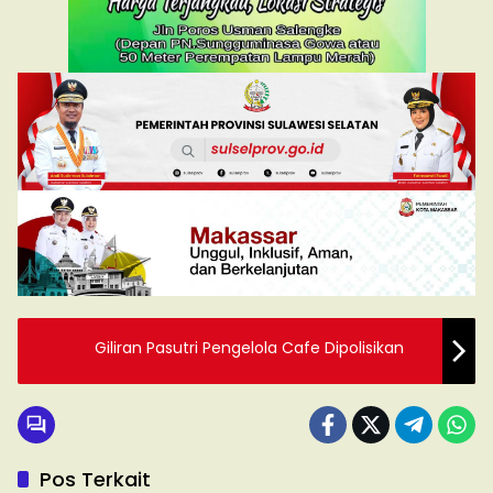
Giliran Pasutri Pengelola Cafe Dipolisikan
Pos Terkait