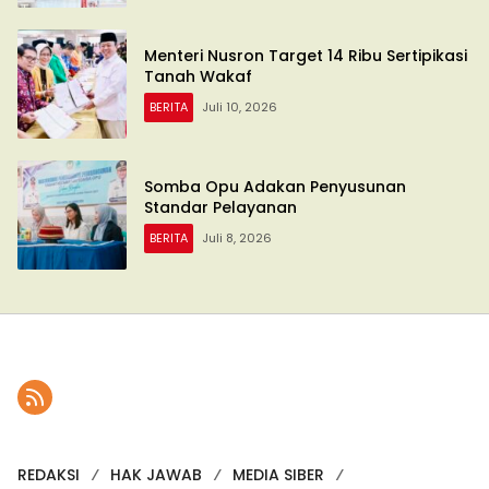
Menteri Nusron Target 14 Ribu Sertipikasi
Tanah Wakaf
BERITA
Juli 10, 2026
Somba Opu Adakan Penyusunan
Standar Pelayanan
BERITA
Juli 8, 2026
REDAKSI
HAK JAWAB
MEDIA SIBER