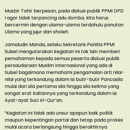
Musbir Tahir berpesan, pada diskusi publik PPMI DPD
I agar tidak terpancing adu domba. kita harus
bercermin dengan ulama-ulama terdahulu panutan
Ulama yang jujur dan sholeh.
Jamaludin Manda, selaku Sekretaris Panitia PPMI
Sulsel mengutarakan kegiatan ini tak lain memberi
pemahaman kepada semua peserta diskusi publik
persaudaraan Muslim Internasional yang ada di
Sulsel bagaimana memahami pengamalan arti nilai-
nilai yang terkandung dalam isi butir-butir Pancasila
mulai dari sila pertama sila hingga sila kelima yang
sangat erat kaitannya yang terkandung dalam isi
Ayat-ayat Suci Al-Qur’an.
“Kegiatan ini tidak ada unsur apapun baik politik
maupun kepentingan partai dan tetap pada prokes
mulai acara berlangsung hingga berakhirnya