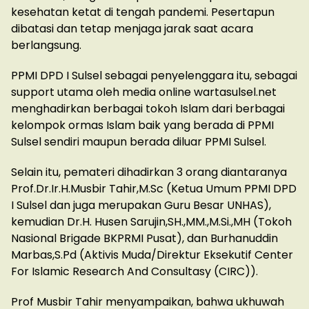
kesehatan ketat di tengah pandemi. Pesertapun
dibatasi dan tetap menjaga jarak saat acara
berlangsung.
PPMI DPD I Sulsel sebagai penyelenggara itu, sebagai
support utama oleh media online wartasulsel.net
menghadirkan berbagai tokoh Islam dari berbagai
kelompok ormas Islam baik yang berada di PPMI
Sulsel sendiri maupun berada diluar PPMI Sulsel.
Selain itu, pemateri dihadirkan 3 orang diantaranya
Prof.Dr.Ir.H.Musbir Tahir,M.Sc (Ketua Umum PPMI DPD
I Sulsel dan juga merupakan Guru Besar UNHAS),
kemudian Dr.H. Husen Sarujin,SH.,MM.,M.Si.,MH (Tokoh
Nasional Brigade BKPRMI Pusat), dan Burhanuddin
Marbas,S.Pd (Aktivis Muda/Direktur Eksekutif Center
For Islamic Research And Consultasy (CIRC)).
Prof Musbir Tahir menyampaikan, bahwa ukhuwah