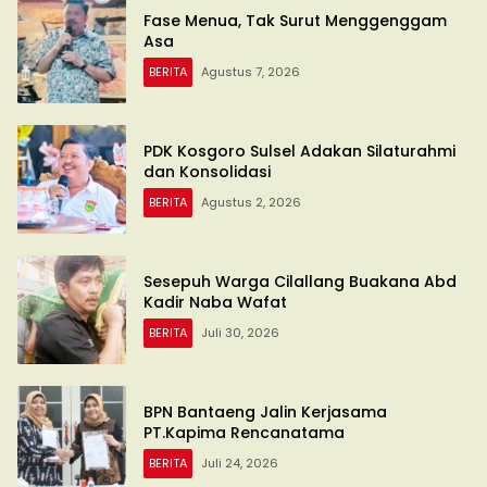
Fase Menua, Tak Surut Menggenggam
Asa
BERITA
Agustus 7, 2026
PDK Kosgoro Sulsel Adakan Silaturahmi
dan Konsolidasi
BERITA
Agustus 2, 2026
Sesepuh Warga Cilallang Buakana Abd
Kadir Naba Wafat
BERITA
Juli 30, 2026
BPN Bantaeng Jalin Kerjasama
PT.Kapima Rencanatama
BERITA
Juli 24, 2026