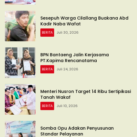
Sesepuh Warga Cilallang Buakana Abd
Kadir Naba Wafat
BERITA
Juli 30, 2026
BPN Bantaeng Jalin Kerjasama
PT.Kapima Rencanatama
BERITA
Juli 24, 2026
Menteri Nusron Target 14 Ribu Sertipikasi
Tanah Wakaf
BERITA
Juli 10, 2026
Somba Opu Adakan Penyusunan
Standar Pelayanan