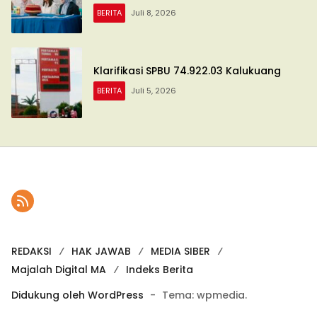
BERITA
Juli 8, 2026
Klarifikasi SPBU 74.922.03 Kalukuang
BERITA
Juli 5, 2026
REDAKSI
HAK JAWAB
MEDIA SIBER
Majalah Digital MA
Indeks Berita
Didukung oleh WordPress
-
Tema: wpmedia.