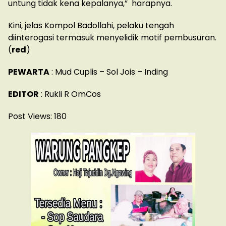
untung tidak kena kepalanya,” harapnya.
Kini, jelas Kompol Badollahi, pelaku tengah
diinterogasi termasuk menyelidik motif pembusuran.
(
red
)
PEWARTA
: Mud Cuplis – Sol Jois – Inding
EDITOR
: Rukli R OmCos
Post Views:
180