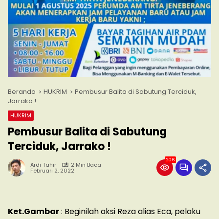
Beranda
HUKRIM
Pembusur Balita di Sabutung Terciduk,
Jarrako !
HUKRIM
Pembusur Balita di Sabutung
Terciduk, Jarrako !
206
Ardi Tahir
2 Min Baca
Februari 2, 2022
Ket.Gambar
: Beginilah aksi Reza alias Eca, pelaku