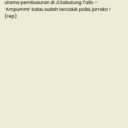
utama pembusuran di Jl.Sabutung Tallo –
‘Ampummi’ kalau sudah terciduk polisi, jarrako !
(rep)