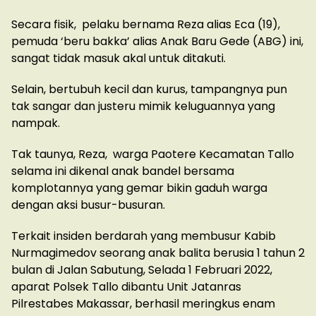
Secara fisik, pelaku bernama Reza alias Eca (19),
pemuda ‘beru bakka’ alias Anak Baru Gede (ABG) ini,
sangat tidak masuk akal untuk ditakuti.
Selain, bertubuh kecil dan kurus, tampangnya pun
tak sangar dan justeru mimik keluguannya yang
nampak.
Tak taunya, Reza, warga Paotere Kecamatan Tallo
selama ini dikenal anak bandel bersama
komplotannya yang gemar bikin gaduh warga
dengan aksi busur-busuran.
Terkait insiden berdarah yang membusur Kabib
Nurmagimedov seorang anak balita berusia 1 tahun 2
bulan di Jalan Sabutung, Selada 1 Februari 2022,
aparat Polsek Tallo dibantu Unit Jatanras
Pilrestabes Makassar, berhasil meringkus enam