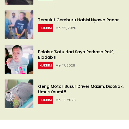
Tersulut Cemburu Habisi Nyawa Pacar
HUKRIM
Mei 22, 2026
Pelaku: ‘Satu Hari Saya Perkosa Pak’,
Biadab !!
HUKRIM
Mei 17, 2026
Geng Motor Busur Driver Maxim, Dicokok,
Umuru’numi !!
HUKRIM
Mei 16, 2026