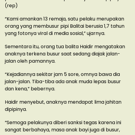
(rep)
“Kami amankan 13 remaja, satu pelaku merupakan
orang yang membusur pipi Balitai berusia 1,7 tahun
yang fotonya viral di media sosial,” ujarnya.
Sementara itu, orang tua balita Haidir mengatakan
anaknya terkena busur saat sedang diajak jalan-
jalan oleh pamannya.
“Kejadiannya sekitar jam 5 sore, omnya bawa dia
jalan-jalan. Tiba-tiba ada anak muda lepas busur
dan kena,” bebernya.
Haidir menyebut, anaknya mendapat lima jahitan
dipipinya.
“Semoga pelakunya diberi sanksi tegas karena ini
sangat berbahaya, masa anak bayi juga di busur,