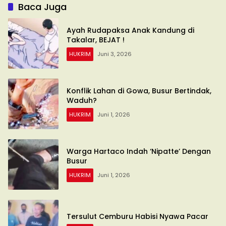
Baca Juga
Ayah Rudapaksa Anak Kandung di
Takalar, BEJAT !
HUKRIM
Juni 3, 2026
Konflik Lahan di Gowa, Busur Bertindak,
Waduh?
HUKRIM
Juni 1, 2026
Warga Hartaco Indah ‘Nipatte’ Dengan
Busur
HUKRIM
Juni 1, 2026
Tersulut Cemburu Habisi Nyawa Pacar