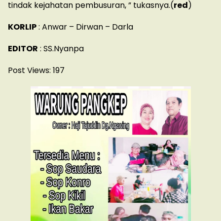
tindak kejahatan pembusuran, ” tukasnya.(
red
)
KORLIP
: Anwar – Dirwan – Darla
EDITOR
: SS.Nyanpa
Post Views:
197