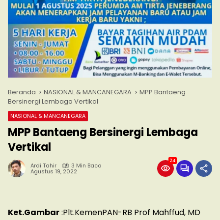
Beranda
NASIONAL & MANCANEGARA
MPP Bantaeng
Bersinergi Lembaga Vertikal
NASIONAL & MANCANEGARA
MPP Bantaeng Bersinergi Lembaga
Vertikal
24
Ardi Tahir
3 Min Baca
Agustus 19, 2022
Ket.Gambar
:Plt.KemenPAN-RB Prof Mahffud, MD