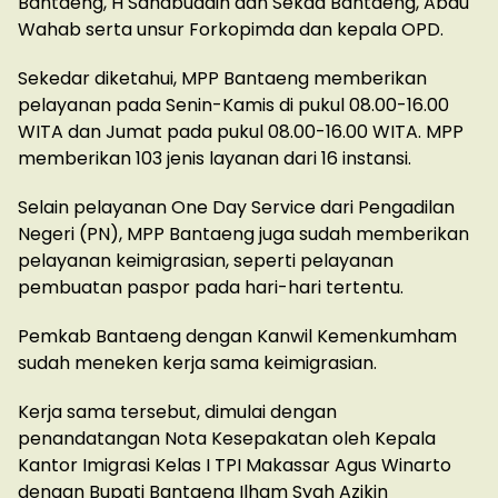
Bantaeng, H Sahabuddin dan Sekda Bantaeng, Abdu
Wahab serta unsur Forkopimda dan kepala OPD.
Sekedar diketahui, MPP Bantaeng memberikan
pelayanan pada Senin-Kamis di pukul 08.00-16.00
WITA dan Jumat pada pukul 08.00-16.00 WITA. MPP
memberikan 103 jenis layanan dari 16 instansi.
Selain pelayanan One Day Service dari Pengadilan
Negeri (PN), MPP Bantaeng juga sudah memberikan
pelayanan keimigrasian, seperti pelayanan
pembuatan paspor pada hari-hari tertentu.
Pemkab Bantaeng dengan Kanwil Kemenkumham
sudah meneken kerja sama keimigrasian.
Kerja sama tersebut, dimulai dengan
penandatangan Nota Kesepakatan oleh Kepala
Kantor Imigrasi Kelas I TPI Makassar Agus Winarto
dengan Bupati Bantaeng Ilham Syah Azikin