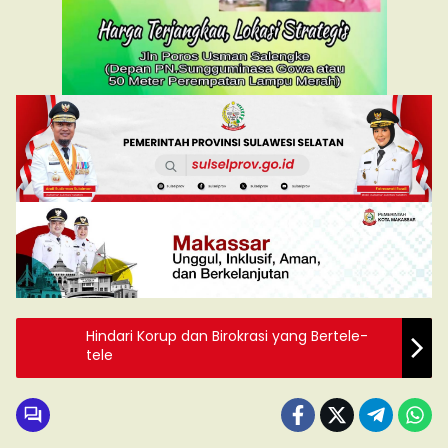
Hindari Korup dan Birokrasi yang Bertele-
tele