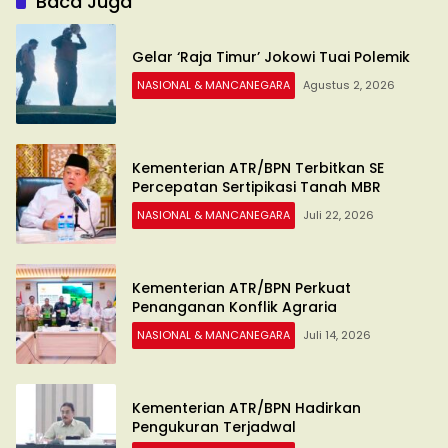
Baca Juga
Gelar ‘Raja Timur’ Jokowi Tuai Polemik
NASIONAL & MANCANEGARA
Agustus 2, 2026
Kementerian ATR/BPN Terbitkan SE
Percepatan Sertipikasi Tanah MBR
NASIONAL & MANCANEGARA
Juli 22, 2026
Kementerian ATR/BPN Perkuat
Penanganan Konflik Agraria
NASIONAL & MANCANEGARA
Juli 14, 2026
Kementerian ATR/BPN Hadirkan
Pengukuran Terjadwal