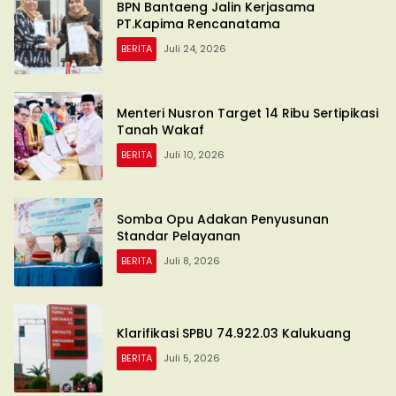
BPN Bantaeng Jalin Kerjasama
PT.Kapima Rencanatama
BERITA
Juli 24, 2026
Menteri Nusron Target 14 Ribu Sertipikasi
Tanah Wakaf
BERITA
Juli 10, 2026
Somba Opu Adakan Penyusunan
Standar Pelayanan
BERITA
Juli 8, 2026
Klarifikasi SPBU 74.922.03 Kalukuang
BERITA
Juli 5, 2026