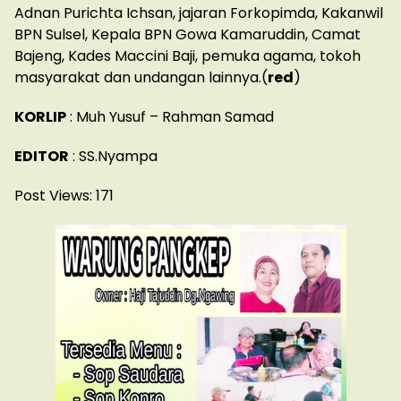
Adnan Purichta Ichsan, jajaran Forkopimda, Kakanwil
BPN Sulsel, Kepala BPN Gowa Kamaruddin, Camat
Bajeng, Kades Maccini Baji, pemuka agama, tokoh
masyarakat dan undangan lainnya.(
red
)
KORLIP
: Muh Yusuf – Rahman Samad
EDITOR
: SS.Nyampa
Post Views:
171