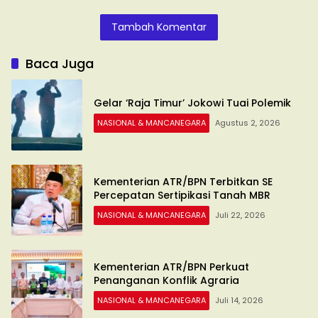
Pengukuran
2026
Keluarkan SE
Terjadwal
Tambah Komentar
Baca Juga
Gelar ‘Raja Timur’ Jokowi Tuai Polemik
NASIONAL & MANCANEGARA
Agustus 2, 2026
Kementerian ATR/BPN Terbitkan SE
Percepatan Sertipikasi Tanah MBR
NASIONAL & MANCANEGARA
Juli 22, 2026
Kementerian ATR/BPN Perkuat
Penanganan Konflik Agraria
NASIONAL & MANCANEGARA
Juli 14, 2026