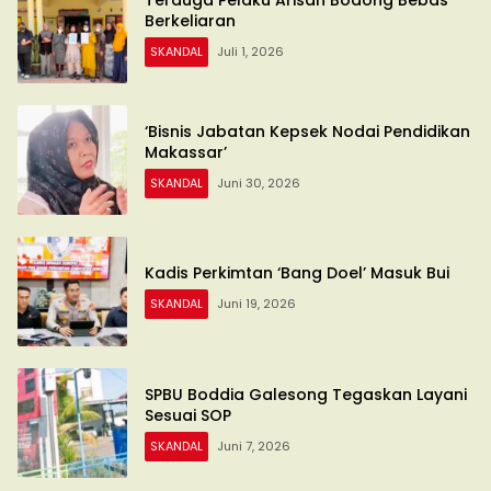
Berkeliaran
SKANDAL
Juli 1, 2026
‘Bisnis Jabatan Kepsek Nodai Pendidikan
Makassar’
SKANDAL
Juni 30, 2026
Kadis Perkimtan ‘Bang Doel’ Masuk Bui
SKANDAL
Juni 19, 2026
SPBU Boddia Galesong Tegaskan Layani
Sesuai SOP
SKANDAL
Juni 7, 2026