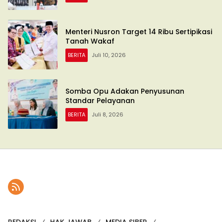
Menteri Nusron Target 14 Ribu Sertipikasi
Tanah Wakaf
BERITA
Juli 10, 2026
Somba Opu Adakan Penyusunan
Standar Pelayanan
BERITA
Juli 8, 2026
REDAKSI
HAK JAWAB
MEDIA SIBER