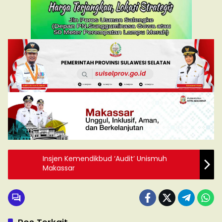
Insjen Kemendikbud ‘Audit’ Unismuh
Makassar