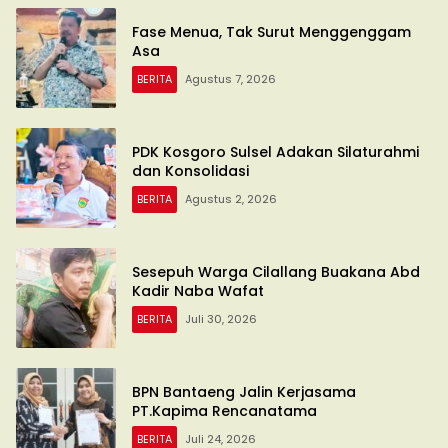
Fase Menua, Tak Surut Menggenggam
Asa
BERITA
Agustus 7, 2026
PDK Kosgoro Sulsel Adakan Silaturahmi
dan Konsolidasi
BERITA
Agustus 2, 2026
Sesepuh Warga Cilallang Buakana Abd
Kadir Naba Wafat
BERITA
Juli 30, 2026
BPN Bantaeng Jalin Kerjasama
PT.Kapima Rencanatama
BERITA
Juli 24, 2026