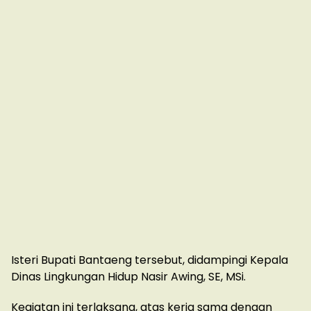
Isteri Bupati Bantaeng tersebut, didampingi Kepala
Dinas Lingkungan Hidup Nasir Awing, SE, MSi.
Kegiatan ini terlaksana, atas kerja sama dengan