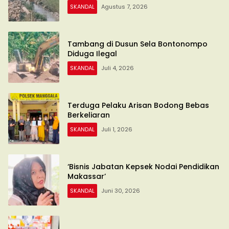
SKANDAL
Agustus 7, 2026
Tambang di Dusun Sela Bontonompo
Diduga Ilegal
SKANDAL
Juli 4, 2026
Terduga Pelaku Arisan Bodong Bebas
Berkeliaran
SKANDAL
Juli 1, 2026
‘Bisnis Jabatan Kepsek Nodai Pendidikan
Makassar’
SKANDAL
Juni 30, 2026