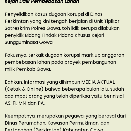
Kejari Lidik Pembebasan Lahan
Penyelidikan Kasus dugaan korupsi di Dinas
Perkimtan yang kini tengah berjalan di Unit Tipikor
Satreskrim Polres Gowa, toh lidik serupa dilakukan
penyidik Bidang Tindak Pidana Khusus Kejari
Sungguminasa Gowa.
Fokusnya, terkait dugaan korupsi mark up anggaran
pembebasan lahan pada proyek pembangunan
milik Pemkab Gowa.
Bahkan, informasi yang dihimpun MEDIA AKTUAL
(Cetak & Online) bahwa beberapa bulan lalu, sudah
ada mpat orang yang telah diperiksa yaitu berinisial
AS, FI, MN, dan PA.
Keempatnya, merupakan pegawai yang berasal dari
Dinas Perumahan, Kawasan Permukiman, dan
Pertanahan (Perkimtan) Kabupaten Gowa.