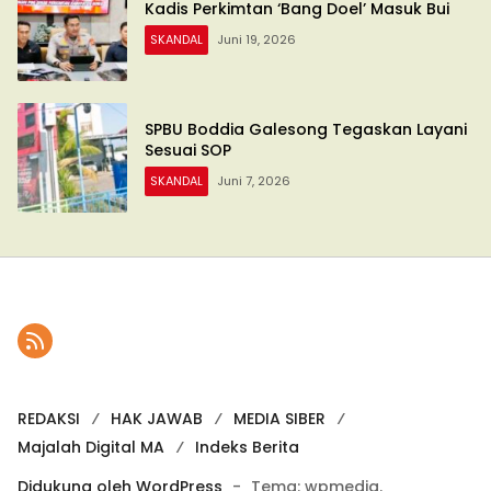
Kadis Perkimtan ‘Bang Doel’ Masuk Bui
SKANDAL
Juni 19, 2026
SPBU Boddia Galesong Tegaskan Layani
Sesuai SOP
SKANDAL
Juni 7, 2026
REDAKSI
HAK JAWAB
MEDIA SIBER
Majalah Digital MA
Indeks Berita
Didukung oleh WordPress
-
Tema: wpmedia.