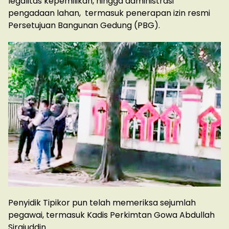
legalitas kepemilikan, hingga administrasi
pengadaan lahan, termasuk penerapan izin resmi
Persetujuan Bangunan Gedung (PBG).
Penyidik Tipikor pun telah memeriksa sejumlah
pegawai, termasuk Kadis Perkimtan Gowa Abdullah
Sirajuddin.