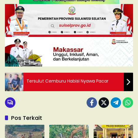
Tersulut Cemburu Habisi Nyawa Pacar
Pos Terkait