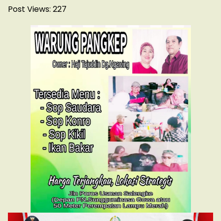
Post Views:
227