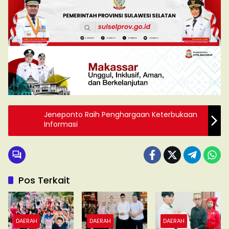
Jeneponto Raih Penghargaan Keterbukaan
Informasi
Pos Terkait
DAERAH
DAERAH
DAERAH