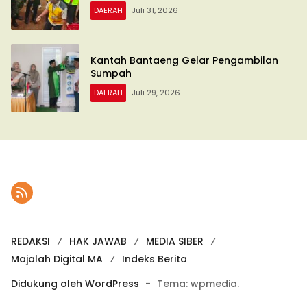
DAERAH
Juli 31, 2026
Kantah Bantaeng Gelar Pengambilan
Sumpah
DAERAH
Juli 29, 2026
REDAKSI
HAK JAWAB
MEDIA SIBER
Majalah Digital MA
Indeks Berita
Didukung oleh WordPress
-
Tema: wpmedia.