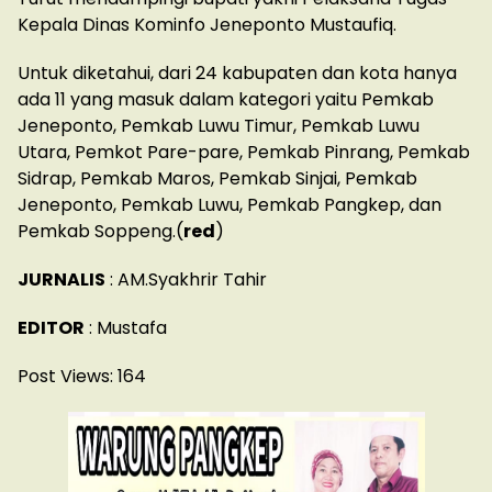
Kepala Dinas Kominfo Jeneponto Mustaufiq.
Untuk diketahui, dari 24 kabupaten dan kota hanya
ada 11 yang masuk dalam kategori yaitu Pemkab
Jeneponto, Pemkab Luwu Timur, Pemkab Luwu
Utara, Pemkot Pare-pare, Pemkab Pinrang, Pemkab
Sidrap, Pemkab Maros, Pemkab Sinjai, Pemkab
Jeneponto, Pemkab Luwu, Pemkab Pangkep, dan
Pemkab Soppeng.(
red
)
JURNALIS
: AM.Syakhrir Tahir
EDITOR
: Mustafa
Post Views:
164