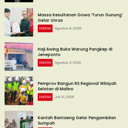
Massa Kesultanan Gowa ‘Turun Gunung’
Gelar Unras
DAERAH
Agustus 6, 2026
Haji Awing Buka Warung Pangkep di
Jeneponto
DAERAH
Agustus 4, 2026
Pemprov Bangun RS Regional Wilayah
Selatan di Malino
DAERAH
Juli 31, 2026
Kantah Bantaeng Gelar Pengambilan
Sumpah