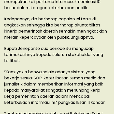
merupakan kali pertama kita masuk nominasi 10
besar dalam kategori keterbukaan publik.
Kedepannya, dia berharap capaian ini terus di
tingkatkan sehingga kita berharap akuntabilitas
kinerja pemerintah daerah semakin meningkat dan
meraih kepercayaan oleh publik, ungkapnya.
Bupati Jeneponto dua periode itu mengucap
terimakasihnya kepada seluruh stakeholder yang
terlibat.
“Kami yakin bahwa selain adanya sistem yang
bekerja sesuai SOP, keterlibatan teman media dan
jurnalistik dalam memberikan informasi yang baik
kepada masyarakat sangatlah menunjang kerja
kerja pemerintah daerah dalam mencapai
keterbukaan informasi ini,” pungkas Iksan Iskandar.
Turut mendampingi bupati yakni Pelaksana Tugas