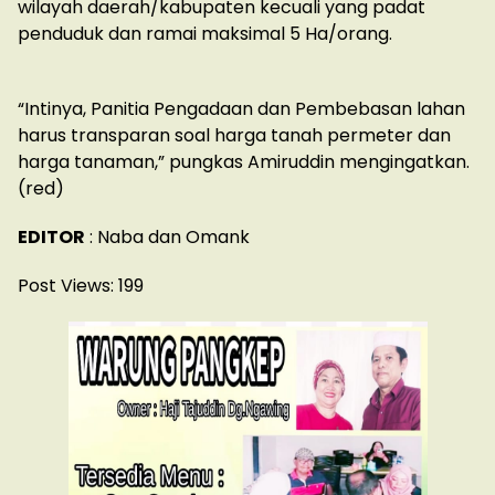
wilayah daerah/kabupaten kecuali yang padat
penduduk dan ramai maksimal 5 Ha/orang.
“Intinya, Panitia Pengadaan dan Pembebasan lahan
harus transparan soal harga tanah permeter dan
harga tanaman,” pungkas Amiruddin mengingatkan.
(red)
EDITOR
: Naba dan Omank
Post Views:
199