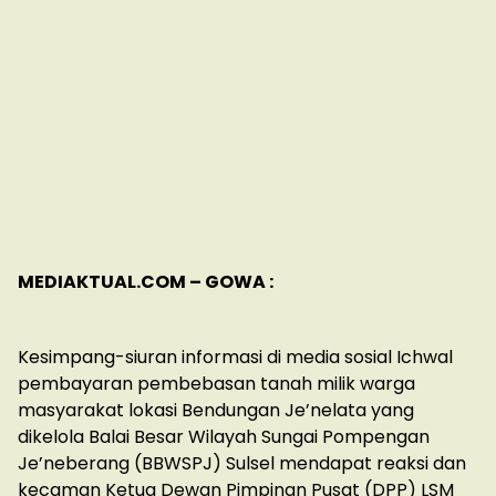
MEDIAKTUAL.COM – GOWA :
Kesimpang-siuran informasi di media sosial Ichwal
pembayaran pembebasan tanah milik warga
masyarakat lokasi Bendungan Je’nelata yang
dikelola Balai Besar Wilayah Sungai Pompengan
Je’neberang (BBWSPJ) Sulsel mendapat reaksi dan
kecaman Ketua Dewan Pimpinan Pusat (DPP) LSM