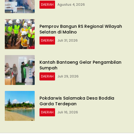
DAERAH
Agustus 4, 2026
Pemprov Bangun RS Regional Wilayah
Selatan di Malino
DAERAH
Juli 31, 2026
Kantah Bantaeng Gelar Pengambilan
Sumpah
DAERAH
Juli 29, 2026
Pokdarwis Salamaka Desa Boddia
Garda Terdepan
DAERAH
Juli 16, 2026