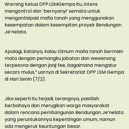
Warning Ketua DPP.LSMGempa itu, intens
mengontrol dan ‘bernyanyi’ semata untuk
mengantisipasi mafia tanah yang menggunakan
kesempatan dalam kesempitan proyek Bendungan
Je’nelata.
Apalagi, katanya, kalau Oknum mafia tanah bermain
mata dengan pemangku jabatan dan wewenang
terpesona dengan janji fee, bagaimana mengatur
secars mulus,” uarnya di Sekretariat DPP LSM Gempa
di Hari Senin (7/2).
Jika seperti itu terjadi, terangnya, pastilah
berbahaya dan merugikan warga masyarakat
dalam rencana pembangunan Bendungan Je’nelata
yang peruntukannya kepentingan umum, namun
ada mengeruk keuntungan besar.