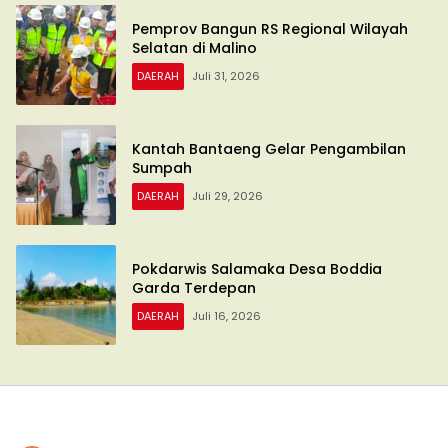
Pemprov Bangun RS Regional Wilayah
Selatan di Malino
DAERAH
Juli 31, 2026
Kantah Bantaeng Gelar Pengambilan
Sumpah
DAERAH
Juli 29, 2026
Pokdarwis Salamaka Desa Boddia
Garda Terdepan
DAERAH
Juli 16, 2026