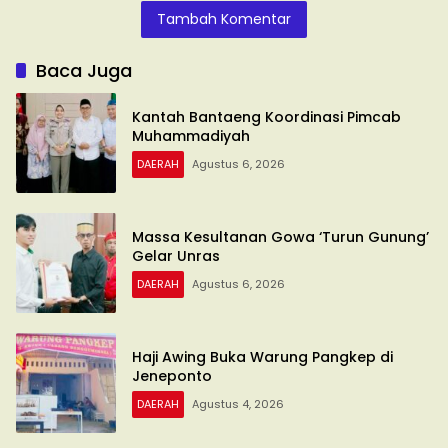
Tambah Komentar
Baca Juga
Kantah Bantaeng Koordinasi Pimcab
Muhammadiyah
DAERAH
Agustus 6, 2026
Massa Kesultanan Gowa ‘Turun Gunung’
Gelar Unras
DAERAH
Agustus 6, 2026
Haji Awing Buka Warung Pangkep di
Jeneponto
DAERAH
Agustus 4, 2026