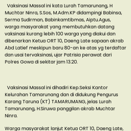
Vaksinasi Massal ini kata Lurah Tamarunang, H
Muchtar Ninra, S.Sos, M.Adm.KP didampingi Babinsa,
Serma Sudirman, Babinkamtibmas, Aiptu.Agus,
warga masyarakat yang membutuhkan datang
vaksinasi kurang lebih 100 warga yang diakui dan
dibenarkan Ketua ORT 10, Daeng Late sapaan akrab
Abd Latief meskipun baru 80-an ke atas yg terdaftar
dan usai tervaksinasi, ujar Patrisia perawat dari
Polres Gowa di sekitar jam 13.20.
Vaksinasi Massal ini dihadiri Kep.Seksi Kantor
Kelurahan Tamarunang dan di didukung Pengurus
Karang Taruna (KT) TAMARUMANG, jelas Lurah
Tamarunang, H.Siruwa panggilan akrab Muchtar
Ninra.
Warga masyarakat lanjut Ketua ORT 10, Daeng Late,