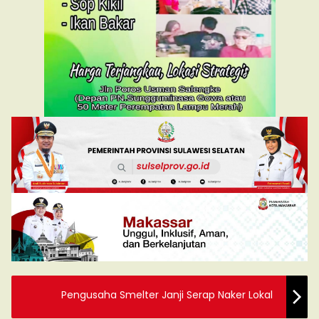
Pengusaha Smelter Janji Serap Naker Lokal