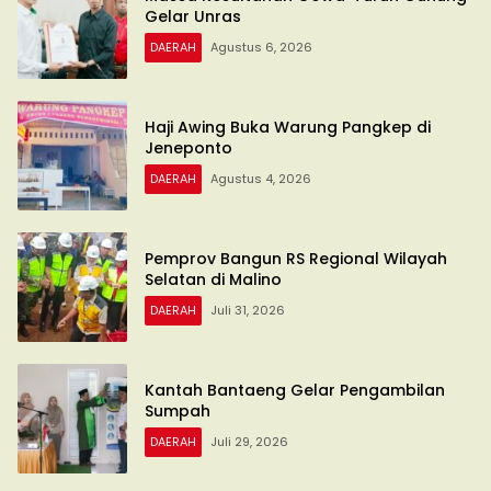
Gelar Unras
DAERAH
Agustus 6, 2026
Haji Awing Buka Warung Pangkep di
Jeneponto
DAERAH
Agustus 4, 2026
Pemprov Bangun RS Regional Wilayah
Selatan di Malino
DAERAH
Juli 31, 2026
Kantah Bantaeng Gelar Pengambilan
Sumpah
DAERAH
Juli 29, 2026