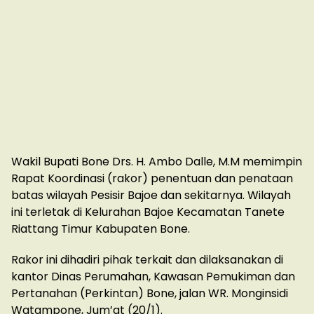
Wakil Bupati Bone Drs. H. Ambo Dalle, M.M memimpin
Rapat Koordinasi (rakor) penentuan dan penataan
batas wilayah Pesisir Bajoe dan sekitarnya. Wilayah
ini terletak di Kelurahan Bajoe Kecamatan Tanete
Riattang Timur Kabupaten Bone.
Rakor ini dihadiri pihak terkait dan dilaksanakan di
kantor Dinas Perumahan, Kawasan Pemukiman dan
Pertanahan (Perkintan) Bone, jalan WR. Monginsidi
Watampone, Jum’at (20/1).