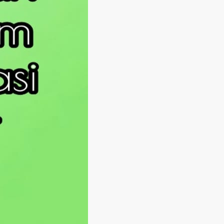
Langsung ke konten