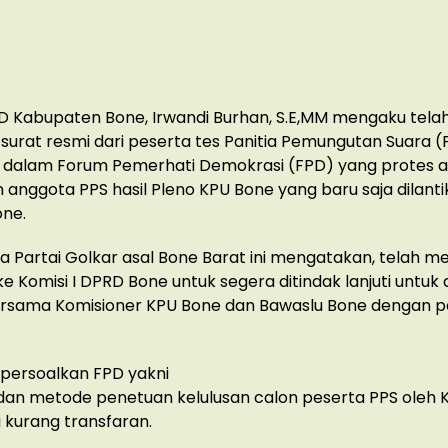
D Kabupaten Bone, Irwandi Burhan, S.E,MM mengaku tela
urat resmi dari peserta tes Panitia Pemungutan Suara (
 dalam Forum Pemerhati Demokrasi (FPD) yang protes a
anggota PPS hasil Pleno KPU Bone yang baru saja dilantik
one.
uda Partai Golkar asal Bone Barat ini mengatakan, telah me
ke Komisi I DPRD Bone untuk segera ditindak lanjuti untuk 
ersama Komisioner KPU Bone dan Bawaslu Bone dengan
ipersoalkan FPD yakni
 dan metode penetuan kelulusan calon peserta PPS oleh
i kurang transfaran.