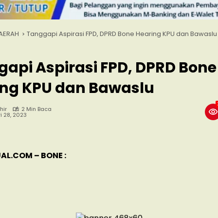
AERAH
Tanggapi Aspirasi FPD, DPRD Bone Hearing KPU dan Bawaslu
api Aspirasi FPD, DPRD Bone
ing KPU dan Bawaslu
hir
2 Min Baca
i 28, 2023
AL.COM – BONE :