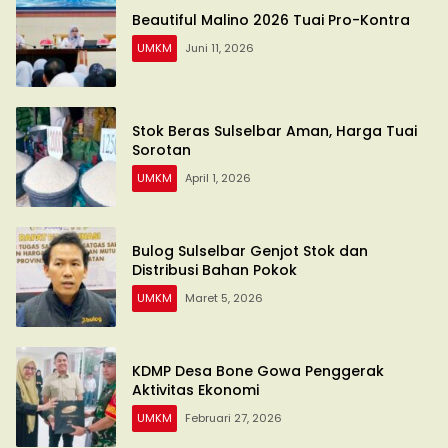
Beautiful Malino 2026 Tuai Pro-Kontra
UMKM
Juni 11, 2026
Stok Beras Sulselbar Aman, Harga Tuai
Sorotan
UMKM
April 1, 2026
Bulog Sulselbar Genjot Stok dan
Distribusi Bahan Pokok
UMKM
Maret 5, 2026
KDMP Desa Bone Gowa Penggerak
Aktivitas Ekonomi
UMKM
Februari 27, 2026