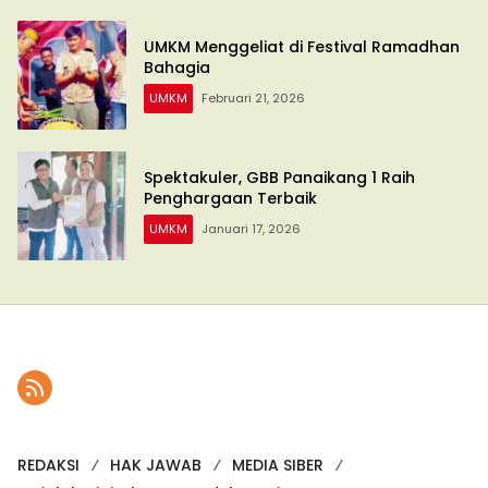
UMKM Menggeliat di Festival Ramadhan
Bahagia
UMKM
Februari 21, 2026
Spektakuler, GBB Panaikang 1 Raih
Penghargaan Terbaik
UMKM
Januari 17, 2026
REDAKSI
HAK JAWAB
MEDIA SIBER