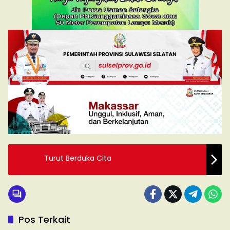
Turut Berduka Cita
Pos Terkait