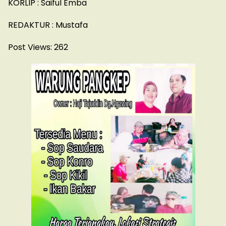
KORLIP : Saiful Emba
REDAKTUR : Mustafa
Post Views:
262