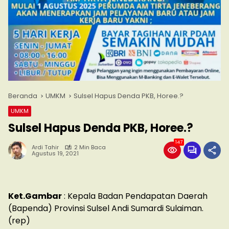
Beranda
UMKM
Sulsel Hapus Denda PKB, Horee.?
UMKM
Sulsel Hapus Denda PKB, Horee.?
147
Ardi Tahir
2 Min Baca
Agustus 19, 2021
Ket.Gambar
: Kepala Badan Pendapatan Daerah
(Bapenda) Provinsi Sulsel Andi Sumardi Sulaiman.
(rep)