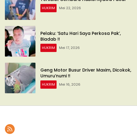
HUKRIM
Mei 22, 2026
Pelaku: ‘Satu Hari Saya Perkosa Pak’,
Biadab !!
HUKRIM
Mei 17, 2026
Geng Motor Busur Driver Maxim, Dicokok,
Umuru’numi !!
HUKRIM
Mei 16, 2026