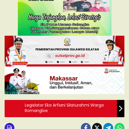
Legislator Eka Arfiani Silaturahmi Warga
Romangloe