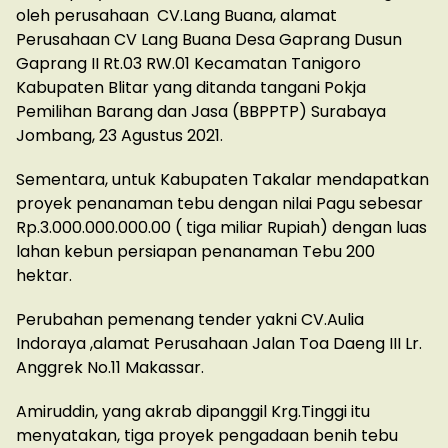
oleh perusahaan CV.Lang Buana, alamat
Perusahaan CV Lang Buana Desa Gaprang Dusun
Gaprang II Rt.03 RW.01 Kecamatan Tanigoro
Kabupaten Blitar yang ditanda tangani Pokja
Pemilihan Barang dan Jasa (BBPPTP) Surabaya
Jombang, 23 Agustus 2021.
Sementara, untuk Kabupaten Takalar mendapatkan
proyek penanaman tebu dengan nilai Pagu sebesar
Rp.3.000.000.000.00 ( tiga miliar Rupiah) dengan luas
lahan kebun persiapan penanaman Tebu 200
hektar.
Perubahan pemenang tender yakni CV.Aulia
Indoraya ,alamat Perusahaan Jalan Toa Daeng III Lr.
Anggrek No.11 Makassar.
Amiruddin, yang akrab dipanggil Krg.Tinggi itu
menyatakan, tiga proyek pengadaan benih tebu