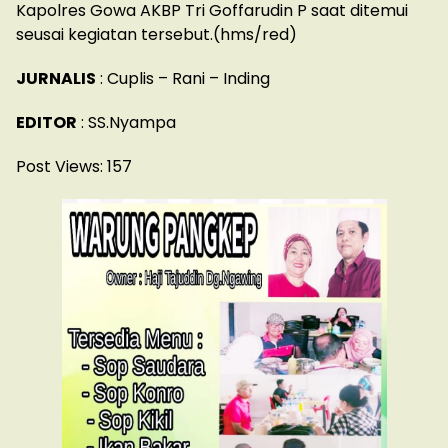
Kapolres Gowa AKBP Tri Goffarudin P saat ditemui
seusai kegiatan tersebut.(hms/red)
JURNALIS
: Cuplis – Rani – Inding
EDITOR
: SS.Nyampa
Post Views:
157