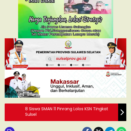
8 Siswa SMAN 11 Pinrang Lolos KSN Tingkat
Sulsel