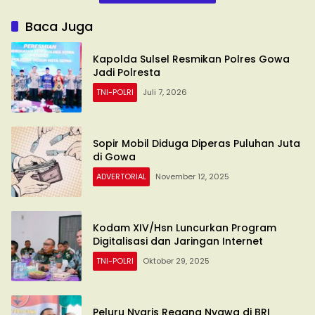
Baca Juga
Kapolda Sulsel Resmikan Polres Gowa
Jadi Polresta
TNI-POLRI
Juli 7, 2026
Sopir Mobil Diduga Diperas Puluhan Juta
di Gowa
ADVERTORIAL
November 12, 2025
Kodam XIV/Hsn Luncurkan Program
Digitalisasi dan Jaringan Internet
TNI-POLRI
Oktober 29, 2025
Peluru Nyaris Regang Nyawa di BRI