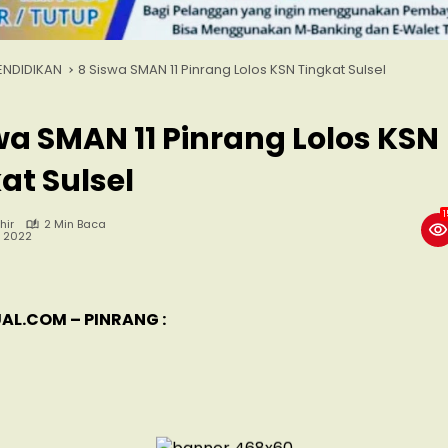
ENDIDIKAN
8 Siswa SMAN 11 Pinrang Lolos KSN Tingkat Sulsel
wa SMAN 11 Pinrang Lolos KSN
at Sulsel
1
hir
2 Min Baca
, 2022
AL.COM – PINRANG :