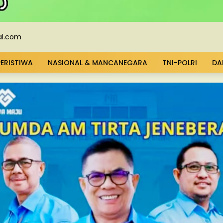
PERISTIWA
NASIONAL & MANCANEGARA
TNI-POLRI
DA