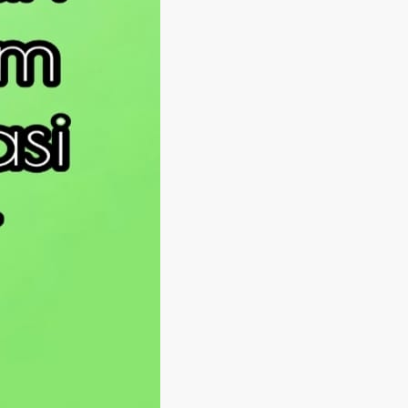
Langsung ke konten