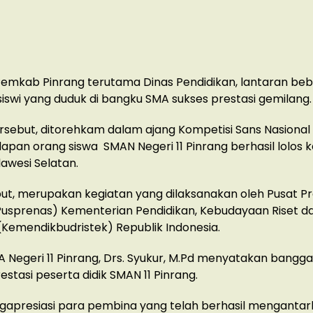
 Pemkab Pinrang terutama Dinas Pendidikan, lantaran be
siswi yang duduk di bangku SMA sukses prestasi gemilang.
ersebut, ditorehkam dalam ajang Kompetisi Sans Nasional
apan orang siswa SMAN Negeri 11 Pinrang berhasil lolos k
lawesi Selatan.
ut, merupakan kegiatan yang dilaksanakan oleh Pusat Pr
Pusprenas) Kementerian Pendidikan, Kebudayaan Riset d
(Kemendikbudristek) Republik Indonesia.
 Negeri 11 Pinrang, Drs. Syukur, M.Pd menyatakan bangg
estasi peserta didik SMAN 11 Pinrang.
gapresiasi para pembina yang telah berhasil menganta