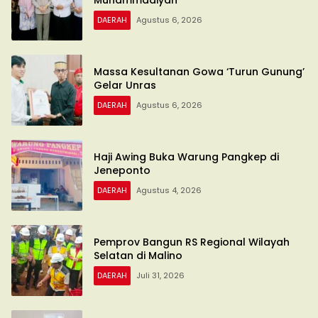
DAERAH
Agustus 6, 2026
Massa Kesultanan Gowa ‘Turun Gunung’
Gelar Unras
DAERAH
Agustus 6, 2026
Haji Awing Buka Warung Pangkep di
Jeneponto
DAERAH
Agustus 4, 2026
Pemprov Bangun RS Regional Wilayah
Selatan di Malino
DAERAH
Juli 31, 2026