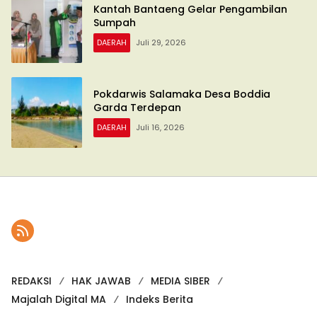
Kantah Bantaeng Gelar Pengambilan
Sumpah
DAERAH
Juli 29, 2026
Pokdarwis Salamaka Desa Boddia
Garda Terdepan
DAERAH
Juli 16, 2026
REDAKSI
HAK JAWAB
MEDIA SIBER
Majalah Digital MA
Indeks Berita