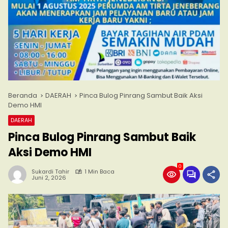
Beranda
DAERAH
Pinca Bulog Pinrang Sambut Baik Aksi
Demo HMI
DAERAH
Pinca Bulog Pinrang Sambut Baik
Aksi Demo HMI
0
Sukardi Tahir
1 Min Baca
Juni 2, 2026