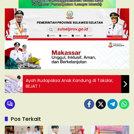
Ayah Rudapaksa Anak Kandung di Takalar,
BEJAT !
Pos Terkait