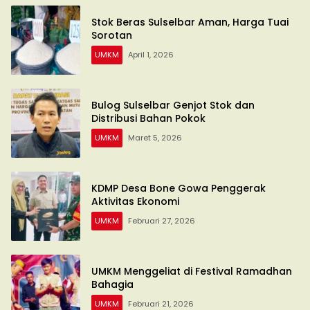
Stok Beras Sulselbar Aman, Harga Tuai
Sorotan
UMKM
April 1, 2026
Bulog Sulselbar Genjot Stok dan
Distribusi Bahan Pokok
UMKM
Maret 5, 2026
KDMP Desa Bone Gowa Penggerak
Aktivitas Ekonomi
UMKM
Februari 27, 2026
UMKM Menggeliat di Festival Ramadhan
Bahagia
UMKM
Februari 21, 2026