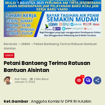
Beranda
UMKM
Petani Bantaeng Terima Ratusan Bantuan
Alsintan
UMKM
Petani Bantaeng Terima Ratusan
Bantuan Alsintan
74
Ardi Tahir
2 Min Baca
Januari 11, 2022
Ket.Gambar
: Anggota Komisi IV DPR RI H.Azikin