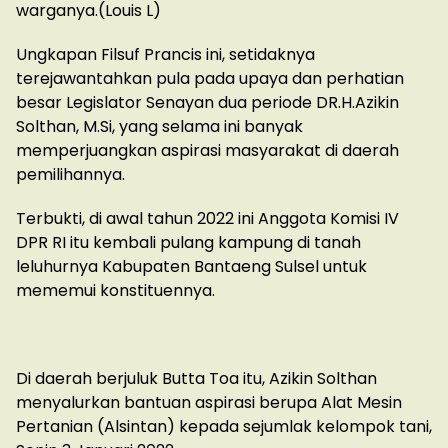
warganya.(Louis L)
Ungkapan Filsuf Prancis ini, setidaknya
terejawantahkan pula pada upaya dan perhatian
besar Legislator Senayan dua periode DR.H.Azikin
Solthan, M.Si, yang selama ini banyak
memperjuangkan aspirasi masyarakat di daerah
pemilihannya.
Terbukti, di awal tahun 2022 ini Anggota Komisi IV
DPR RI itu kembali pulang kampung di tanah
leluhurnya Kabupaten Bantaeng Sulsel untuk
mememui konstituennya.
Di daerah berjuluk Butta Toa itu, Azikin Solthan
menyalurkan bantuan aspirasi berupa Alat Mesin
Pertanian (Alsintan) kepada sejumlak kelompok tani,