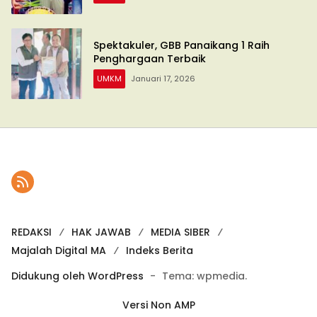
Spektakuler, GBB Panaikang 1 Raih
Penghargaan Terbaik
UMKM
Januari 17, 2026
REDAKSI
HAK JAWAB
MEDIA SIBER
Majalah Digital MA
Indeks Berita
Didukung oleh WordPress
-
Tema: wpmedia.
Versi Non AMP