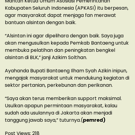
Mantan Ketua Umum Asosiasi Pemerintahan
Kabupaten Seluruh Indonesia (APKASI) itu berpesan,
agar masyarakat dapat menjaga fan merawat
bantuan alsintan dengan baik.
“Alsintan ini agar dipelihara dengan baik. Saya juga
akan mengusulkan kepada Pemkab Bantaeng untuk
membuka pelatihan dan peningkatan bengkel
alsintan di BLK,” janji Azikim Solthan.
Ayahanda Bupati Bantaeng Ilham Syah Azikin inipun,
mengajak masyarakat untuk mendukung kegiatan di
sektor pertanian, perkebunan dan perikanan.
“Saya akan terus memberikan support maksimal.
Usulkan apapun permintaan masyarakat, kalau
sudah ada usulannya di Jakarta akan menjadi
tanggung jawab saya,” tuturnya.(
pemred)
Post Views:
218