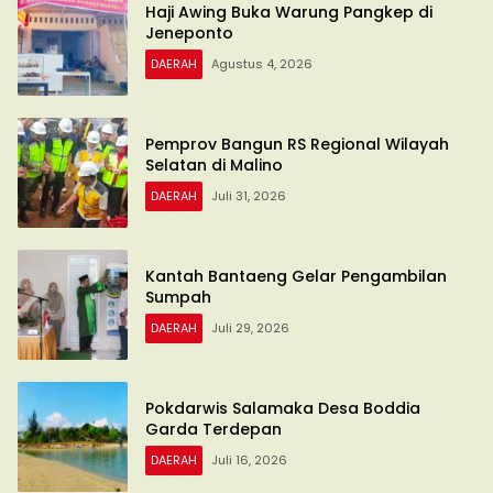
Haji Awing Buka Warung Pangkep di
Jeneponto
DAERAH
Agustus 4, 2026
Pemprov Bangun RS Regional Wilayah
Selatan di Malino
DAERAH
Juli 31, 2026
Kantah Bantaeng Gelar Pengambilan
Sumpah
DAERAH
Juli 29, 2026
Pokdarwis Salamaka Desa Boddia
Garda Terdepan
DAERAH
Juli 16, 2026