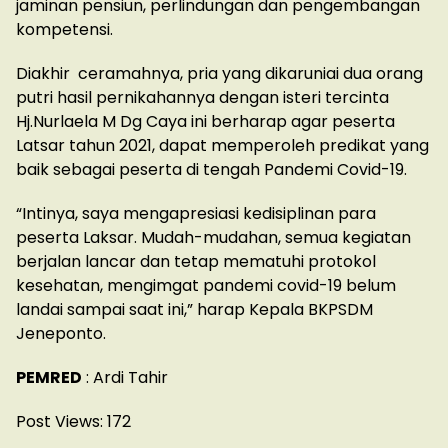
jaminan pensiun, perlindungan dan pengembangan
kompetensi.
Diakhir ceramahnya, pria yang dikaruniai dua orang
putri hasil pernikahannya dengan isteri tercinta
Hj.Nurlaela M Dg Caya ini berharap agar peserta
Latsar tahun 2021, dapat memperoleh predikat yang
baik sebagai peserta di tengah Pandemi Covid-19.
“Intinya, saya mengapresiasi kedisiplinan para
peserta Laksar. Mudah-mudahan, semua kegiatan
berjalan lancar dan tetap mematuhi protokol
kesehatan, mengimgat pandemi covid-19 belum
landai sampai saat ini,” harap Kepala BKPSDM
Jeneponto.
PEMRED
: Ardi Tahir
Post Views:
172