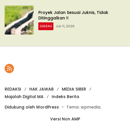
Proyek Jalan Sesuai Juknis, Tidak
Ditinggalkan !!
DAERAH
Juli 11, 2026
REDAKSI
HAK JAWAB
MEDIA SIBER
Majalah Digital MA
Indeks Berita
Didukung oleh WordPress
-
Tema: wpmedia.
Versi Non AMP