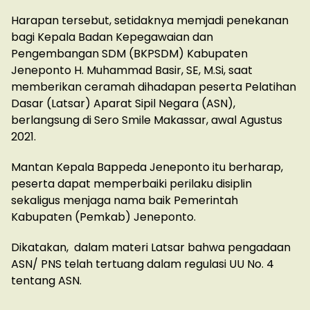
Harapan tersebut, setidaknya memjadi penekanan
bagi Kepala Badan Kepegawaian dan
Pengembangan SDM (BKPSDM) Kabupaten
Jeneponto H. Muhammad Basir, SE, M.Si, saat
memberikan ceramah dihadapan peserta Pelatihan
Dasar (Latsar) Aparat Sipil Negara (ASN),
berlangsung di Sero Smile Makassar, awal Agustus
2021.
Mantan Kepala Bappeda Jeneponto itu berharap,
peserta dapat memperbaiki perilaku disiplin
sekaligus menjaga nama baik Pemerintah
Kabupaten (Pemkab) Jeneponto.
Dikatakan, dalam materi Latsar bahwa pengadaan
ASN/ PNS telah tertuang dalam regulasi UU No. 4
tentang ASN.