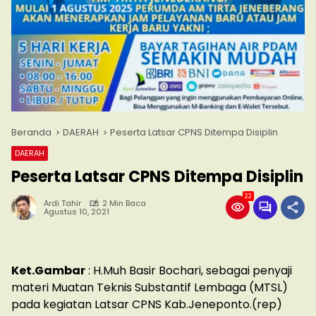
Beranda
DAERAH
Peserta Latsar CPNS Ditempa Disiplin
DAERAH
Peserta Latsar CPNS Ditempa Disiplin
22
Ardi Tahir
2 Min Baca
Agustus 10, 2021
Ket.Gambar
: H.Muh Basir Bochari, sebagai penyaji
materi Muatan Teknis Substantif Lembaga (MTSL)
pada kegiatan Latsar CPNS Kab.Jeneponto.(rep)