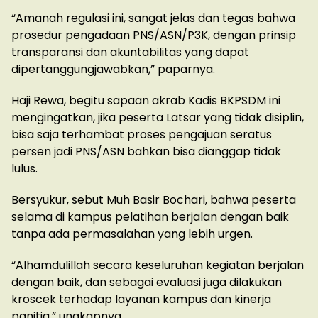
“Amanah regulasi ini, sangat jelas dan tegas bahwa
prosedur pengadaan PNS/ASN/P3K, dengan prinsip
transparansi dan akuntabilitas yang dapat
dipertanggungjawabkan,” paparnya.
Haji Rewa, begitu sapaan akrab Kadis BKPSDM ini
mengingatkan, jika peserta Latsar yang tidak disiplin,
bisa saja terhambat proses pengajuan seratus
persen jadi PNS/ASN bahkan bisa dianggap tidak
lulus.
Bersyukur, sebut Muh Basir Bochari, bahwa peserta
selama di kampus pelatihan berjalan dengan baik
tanpa ada permasalahan yang lebih urgen.
“Alhamdulillah secara keseluruhan kegiatan berjalan
dengan baik, dan sebagai evaluasi juga dilakukan
kroscek terhadap layanan kampus dan kinerja
panitia,” ungkapnya.