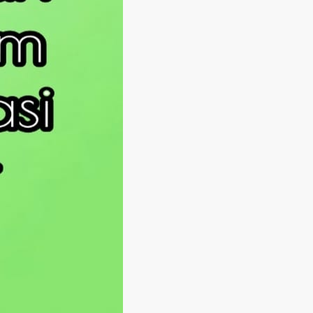
Langsung ke konten