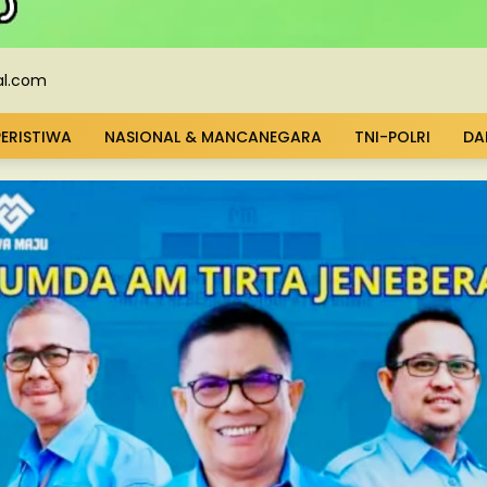
PERISTIWA
NASIONAL & MANCANEGARA
TNI-POLRI
DA