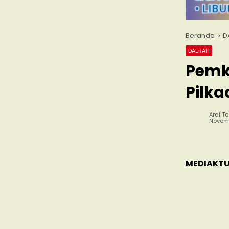
Beranda
D
DAERAH
Pemk
Pilka
Ardi Ta
Novemb
MEDIAKTU