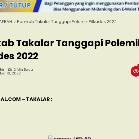
AERAH
Pemkab Takalar Tanggapi Polemik Pilkades 2022
ab Takalar Tanggapi Polemi
des 2022
hir
2 Min Baca
er 16, 2022
AL.COM – TAKALAR :