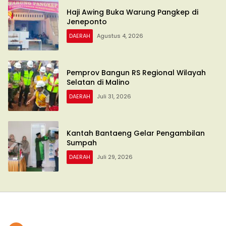
Haji Awing Buka Warung Pangkep di
Jeneponto
DAERAH
Agustus 4, 2026
Pemprov Bangun RS Regional Wilayah
Selatan di Malino
DAERAH
Juli 31, 2026
Kantah Bantaeng Gelar Pengambilan
Sumpah
DAERAH
Juli 29, 2026