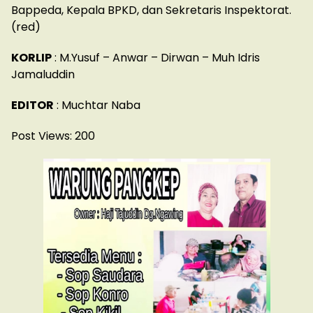
Bappeda, Kepala BPKD, dan Sekretaris Inspektorat.
(red)
KORLIP
: M.Yusuf – Anwar – Dirwan – Muh Idris
Jamaluddin
EDITOR
: Muchtar Naba
Post Views:
200