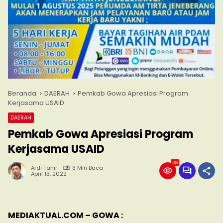
Beranda
DAERAH
Pemkab Gowa Apresiasi Program
Kerjasama USAID
DAERAH
Pemkab Gowa Apresiasi Program
Kerjasama USAID
38
Ardi Tahir
3 Min Baca
April 13, 2022
MEDIAKTUAL.COM – GOWA :