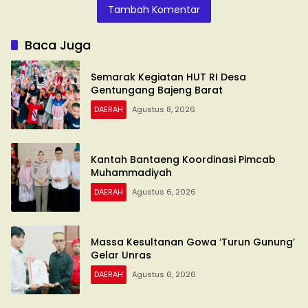
Tambah Komentar
Baca Juga
Semarak Kegiatan HUT RI Desa
Gentungang Bajeng Barat
DAERAH
Agustus 8, 2026
Kantah Bantaeng Koordinasi Pimcab
Muhammadiyah
DAERAH
Agustus 6, 2026
Massa Kesultanan Gowa ‘Turun Gunung’
Gelar Unras
DAERAH
Agustus 6, 2026