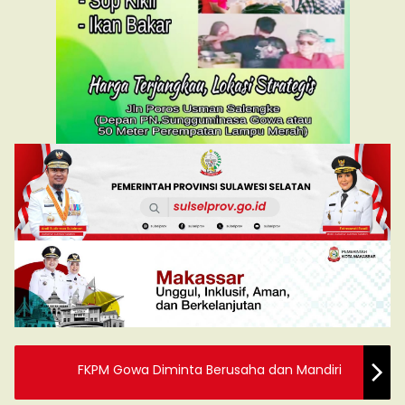
FKPM Gowa Diminta Berusaha dan Mandiri